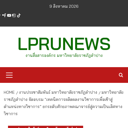
Skip
9 สิงหาคม 2026
to
facebook
youtube
instagram
tiktok
content
LPRUNEWS
งานสื่อสารองค์กร มหาวิทยาลัยราชภัฏลำปาง
Primary
Menu
HOME
งานประชาสัมพันธ์ มหาวิทยาลัยราชภัฏลำปาง
มหาวิทยาลัย
ราชภัฏลำปาง จัดอบรม “เทคนิคการผลิตผลงานวิชาการเพื่อเข้าสู่
ตำแหน่งทางวิชาการ” ยกระดับศักยภาพคณาจารย์สู่ความเป็นเลิศทาง
วิชาการ