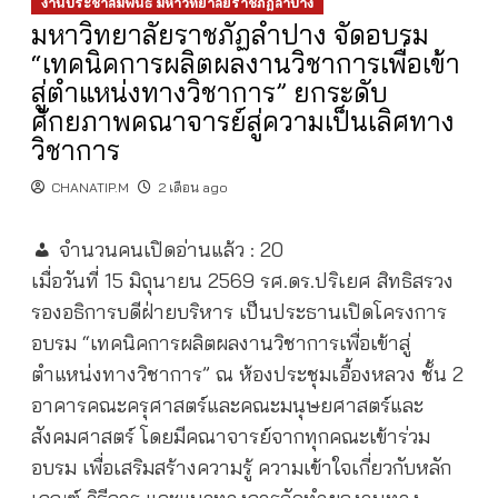
งานประชาสัมพันธ์ มหาวิทยาลัยราชภัฏลำปาง
มหาวิทยาลัยราชภัฏลำปาง จัดอบรม
“เทคนิคการผลิตผลงานวิชาการเพื่อเข้า
สู่ตำแหน่งทางวิชาการ” ยกระดับ
ศักยภาพคณาจารย์สู่ความเป็นเลิศทาง
วิชาการ
CHANATIP.M
2 เดือน ago
จำนวนคนเปิดอ่านแล้ว :
20
เมื่อวันที่ 15 มิถุนายน 2569 รศ.ดร.ปริเยศ สิทธิสรวง
รองอธิการบดีฝ่ายบริหาร เป็นประธานเปิดโครงการ
อบรม “เทคนิคการผลิตผลงานวิชาการเพื่อเข้าสู่
ตำแหน่งทางวิชาการ” ณ ห้องประชุมเอื้องหลวง ชั้น 2
อาคารคณะครุศาสตร์และคณะมนุษยศาสตร์และ
สังคมศาสตร์ โดยมีคณาจารย์จากทุกคณะเข้าร่วม
อบรม เพื่อเสริมสร้างความรู้ ความเข้าใจเกี่ยวกับหลัก