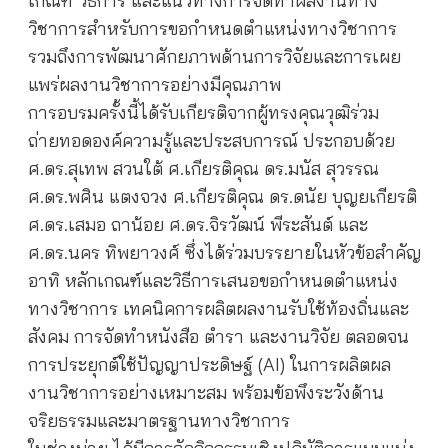
เกณฑ์ วิธีการ และแนวทางการจัดทำผลงานทาง
วิชาการสำหรับการขอกำหนดตำแหน่งทางวิชาการ
รวมถึงการพัฒนาศักยภาพด้านการวิจัยและการเผย
แพร่ผลงานวิชาการอย่างมีคุณภาพ
การอบรมครั้งนี้ได้รับเกียรติจากผู้ทรงคุณวุฒิร่วม
ถ่ายทอดองค์ความรู้และประสบการณ์ ประกอบด้วย
ศ.ดร.สุเทพ สวนใต้ ศ.เกียรติคุณ ดร.มนัส สุวรรณ
ศ.ดร.พศิน แตงจวง ศ.เกียรติคุณ ดร.ดนัย บุญยเกียรติ
ศ.ดร.เสมอ ถาน้อย ศ.ดร.จิรวัฒน์ พีระสันต์ และ
ศ.ดร.นคร ทิพยาวงศ์ ซึ่งได้ร่วมบรรยายในหัวข้อสำคัญ
อาทิ หลักเกณฑ์และวิธีการเสนอขอกำหนดตำแหน่ง
ทางวิชาการ เทคนิคการผลิตผลงานรับใช้ท้องถิ่นและ
สังคม การจัดทำหนังสือ ตำรา และงานวิจัย ตลอดจน
การประยุกต์ใช้ปัญญาประดิษฐ์ (AI) ในการผลิตผล
งานวิชาการอย่างเหมาะสม พร้อมข้อพึงระวังด้าน
จริยธรรมและมาตรฐานทางวิชาการ