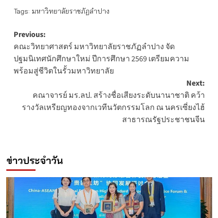
Tags:
มหาวิทยาลัยราชภัฏลำปาง
Post
Previous:
คณะวิทยาศาสตร์ มหาวิทยาลัยราชภัฏลำปาง จัด
navigation
ปฐมนิเทศนักศึกษาใหม่ ปีการศึกษา 2569 เตรียมความ
พร้อมสู่ชีวิตในรั้วมหาวิทยาลัย
Next:
คณาจารย์ มร.ลป. ​สร้างชื่อเสียงระดับนานาชาติ คว้า
รางวัลเหรียญทองจากเวทีนวัตกรรมโลก ณ นครเซี่ยงไฮ้
สาธารณรัฐประชาชนจีน
ข่าวประจำวัน