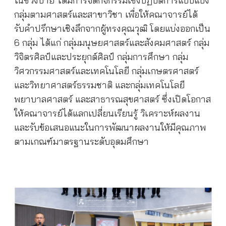
ในช่วงบ่าย ได้มีการจัดกิจกรรมเชิงปฏิบัติการแบบแบ่ง
กลุ่มตามศาสตร์และสาขาวิชา เพื่อให้คณาจารย์ได้
รับคำปรึกษาเชิงลึกจากผู้ทรงคุณวุฒิ โดยแบ่งออกเป็น
6 กลุ่ม ได้แก่ กลุ่มมนุษยศาสตร์และสังคมศาสตร์ กลุ่ม
วิจิตรศิลป์และประยุกต์ศิลป์ กลุ่มการศึกษา กลุ่ม
วิศวกรรมศาสตร์และเทคโนโลยี กลุ่มเกษตรศาสตร์
และวิทยาศาสตร์ธรรมชาติ และกลุ่มเทคโนโลยี
พยาบาลศาสตร์ และสาธารณสุขศาสตร์ ซึ่งเปิดโอกาส
ให้คณาจารย์ได้แลกเปลี่ยนเรียนรู้ วิเคราะห์ผลงาน
และรับข้อเสนอแนะในการพัฒนาผลงานให้มีคุณภาพ
ตามเกณฑ์มาตรฐานระดับอุดมศึกษา