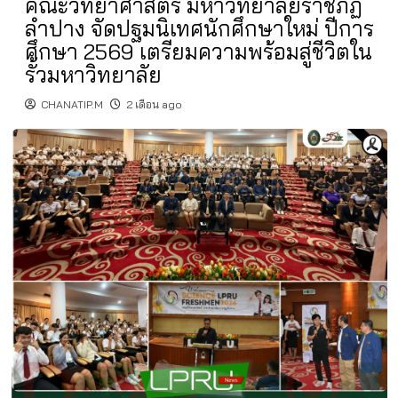
คณะวิทยาศาสตร์ มหาวิทยาลัยราชภัฏ
ลำปาง จัดปฐมนิเทศนักศึกษาใหม่ ปีการ
ศึกษา 2569 เตรียมความพร้อมสู่ชีวิตใน
รั้วมหาวิทยาลัย
CHANATIP.M
2 เดือน ago