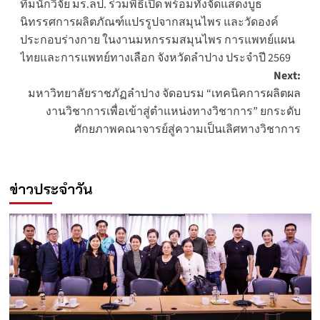
ทีมนักวิจัย มร.ลป. ร่วมพิธีเปิด พร้อมทั้งจัดแสดงบูธ
navigation
นิทรรศการผลิตภัณฑ์แปรรูปจากสมุนไพร และวัดองค์
ประกอบร่างกาย ในงานมหกรรมสมุนไพร การแพทย์แผน
ไทยและการแพทย์ทางเลือก จังหวัดลำปาง ประจำปี 2569
Next:
มหาวิทยาลัยราชภัฏลำปาง จัดอบรม “เทคนิคการผลิตผล
งานวิชาการเพื่อเข้าสู่ตำแหน่งทางวิชาการ” ยกระดับ
ศักยภาพคณาจารย์สู่ความเป็นเลิศทางวิชาการ
ข่าวประจำวัน