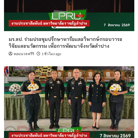
งานประชาสัมพันธ์ มหาวิทยาลัยราชภัฏลำปาง
มร.ลป. ร่วมประชุมปรึกษาหารือและวิพากษ์กรอบวาระ
วิจัยและนวัตกรรม เพื่อการพัฒนาจังหวัดลำปาง
หอมนวล ศรีริ
3 ชั่วโมง ago
งานประชาสัมพันธ์ มหาวิทยาลัยราชภัฏลำปาง