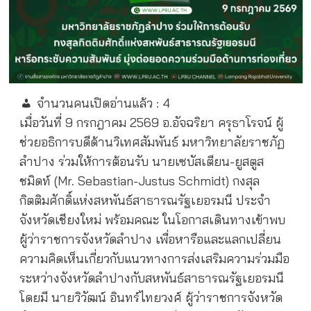
จำนวนคนเปิดอ่านแล้ว :
4
เมื่อวันที่ 9 กรกฎาคม 2569 อ.อัจฉริยา ครุธาโรจน์ ผู้
ช่วยอธิการบดีด้านวิเทศสัมพันธ์ มหาวิทยาลัยราชภัฏ
ลำปาง ร่วมให้การต้อนรับ นายเซบัสเตียน-ยูสตูส
ชมิดท์ (Mr. Sebastian-Justus Schmidt) กงสุล
กิตติมศักดิ์แห่งสหพันธ์สาธารณรัฐเยอรมนี ประจำ
จังหวัดเชียงใหม่ พร้อมคณะ ในโอกาสเดินทางเข้าพบ
ผู้ว่าราชการจังหวัดลำปาง เพื่อหารือและแลกเปลี่ยน
ความคิดเห็นเกี่ยวกับแนวทางการส่งเสริมความร่วมมือ
ระหว่างจังหวัดลำปางกับสหพันธ์สาธารณรัฐเยอรมนี
โดยมี นายวิวัฒน์ อินทร์ไทยวงศ์ ผู้ว่าราชการจังหวัด