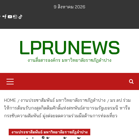
Skip
9 สิงหาคม 2026
to
facebook
youtube
instagram
tiktok
content
LPRUNEWS
งานสื่อสารองค์กร มหาวิทยาลัยราชภัฏลำปาง
Primary
Menu
HOME
งานประชาสัมพันธ์ มหาวิทยาลัยราชภัฏลำปาง
มร.ลป.ร่วม
ให้การต้อนรับกงสุลกิตติมศักดิ์แห่งสหพันธ์สาธารณรัฐเยอรมนี หารือ
กระชับความสัมพันธ์ มุ่งต่อยอดความร่วมมือด้านการท่องเที่ยว
งานประชาสัมพันธ์ มหาวิทยาลัยราชภัฏลำปาง