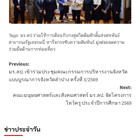
Tags:
มร.ลป.ร่วมให้การต้อนรับกงสุลกิตติมศักดิ์แห่งสหพันธ์
สาธารณรัฐเยอรมนี หารือกระชับความสัมพันธ์ มุ่งต่อยอดความ
ร่วมมือด้านการท่องเที่ยว
Post
Previous:
มร.ลป. เข้าร่วมประชุมคณะกรรมการบริหารงานจังหวัด
navigation
แบบบูรณาการจังหวัดลำปาง ครั้งที่ 3/2569
Next:
คณะมนุษยศาสตร์และสังคมศาสตร์ มร.ลป. จัดโครงการ
ไหว้ครู ประจำปีการศึกษา 2569
ข่าวประจำวัน