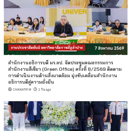
งานประชาสัมพันธ์ มหาวิทยาลัยราชภัฏลำปาง
สำนักงานอธิการบดี มร.ลป. จัดประชุมคณะกรรมการ
สำนักงานสีเขียว (Green Office) ครั้งที่ 8/2569 ติดตาม
การดำเนินงานด้านสิ่งแวดล้อม มุ่งขับเคลื่อนสำนักงาน
อธิการบดีสู่ความยั่งยืน
CHANATIP.M
2 วัน ago