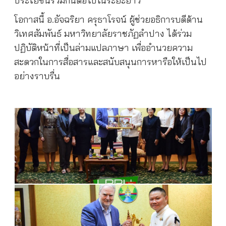
ประโยชน์ร่วมกันต่อไปในระยะยาว
โอกาสนี้ อ.อัจฉริยา ครุธาโรจน์ ผู้ช่วยอธิการบดีด้าน
วิเทศสัมพันธ์ มหาวิทยาลัยราชภัฏลำปาง ได้ร่วม
ปฏิบัติหน้าที่เป็นล่ามแปลภาษา เพื่ออำนวยความ
สะดวกในการสื่อสารและสนับสนุนการหารือให้เป็นไป
อย่างราบรื่น