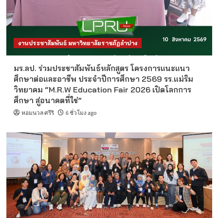
งานประชาสัมพันธ์ มหาวิทยาลัยราชภัฏลำปาง
มร.ลป. ร่วมประชาสัมพันธ์หลักสูตร โครงการแนะแนว
ศึกษาต่อและอาชีพ ประจำปีการศึกษา 2569 รร.แม่ริม
วิทยาคม “M.R.W Education Fair 2026 เปิดโลกการ
ศึกษา สู่อนาคตที่ใช่”
หอมนวล ศรีริ
6 ชั่วโมง ago