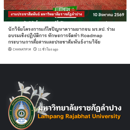
งานประชาสัมพันธ์ มหาวิทยาลัยราชภัฏลำปาง
นักวิจัยโครงการแก้ไขปัญหาความยากจน มร.ลป. ร่วม
อบรมเชิงปฏิบัติการ ทักษะการจัดทำ Roadmap
กระบวนการสื่อสารและประชาสัมพันธ์งานวิจัย
CHANATIP.M
11 ชั่วโมง ago