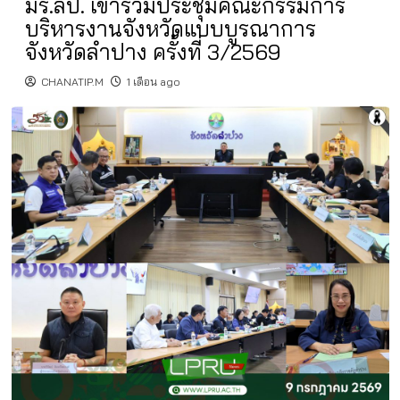
มร.ลป. เข้าร่วมประชุมคณะกรรมการ
บริหารงานจังหวัดแบบบูรณาการ
จังหวัดลำปาง ครั้งที่ 3/2569
CHANATIP.M
1 เดือน ago