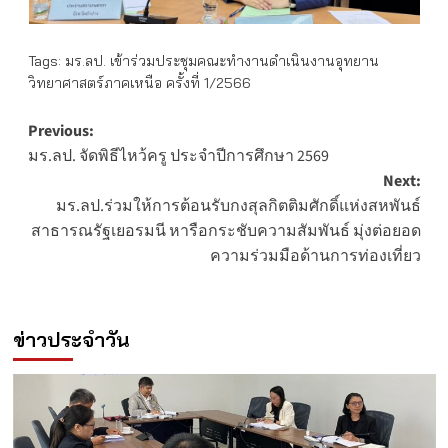
Tags:
มร.ลป. เข้าร่วมประชุมคณะทำงานดำเนินงานอุทยาน
วิทยาศาสตร์ภาคเหนือ ครั้งที่ 1/2566
Post
Previous:
มร.ลป. จัดพิธีไหว้ครู ประจำปีการศึกษา 2569
navigation
Next:
มร.ลป.ร่วมให้การต้อนรับกงสุลกิตติมศักดิ์แห่งสหพันธ์
สาธารณรัฐเยอรมนี หารือกระชับความสัมพันธ์ มุ่งต่อยอด
ความร่วมมือด้านการท่องเที่ยว
ข่าวประจำวัน