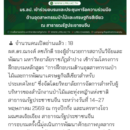
จำนวนคนเปิดอ่านแล้ว :
18
ผศ.ดร.ณรงค์ คชภักดี รองผู้อำนวยการสถาบันวิจัยและ
พัฒนา มหาวิทยาลัยราชภัฏลำปาง เข้าร่วมโครงการ
ฝึกอบรมหลักสูตร “การฝึกอบรมด้านอุตสาหกรรมป่า
ไม้และการพัฒนาเศรษฐกิจสีเขียวสำหรับ
ประเทศไทย” ซึ่งจัดโดยวิทยาลัยการจัดการสำหรับผู้
บริหารของสำนักงานป่าไม้และทุ่งหญ้าแห่งชาติ
สาธารณรัฐประชาชนจีน ระหว่างวันที่ 14–27
พฤษภาคม 2569 ณ กรุงปักกิ่ง และนครหางโจว
มณฑลเจ้อเจียง สาธารณรัฐประชาชนจีน
การอบรมครั้งนี้มุ่งเน้นการพัฒนาศักยภาพบุคลากร