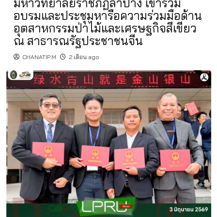
มหาวิทยาลัยราชภัฏลำปาง เข้าร่วม
อบรมและประชุมหารือความร่วมมือด้าน
อุตสาหกรรมป่าไม้และเศรษฐกิจสีเขียว
ณ สาธารณรัฐประชาชนจีน
CHANATIP.M
2 เดือน ago