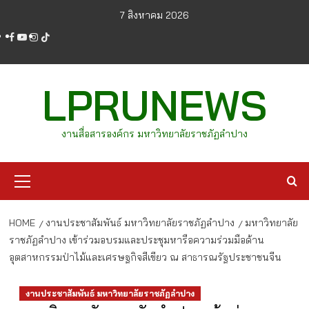
Skip
7 สิงหาคม 2026
to
facebook
youtube
instagram
tiktok
content
LPRUNEWS
งานสื่อสารองค์กร มหาวิทยาลัยราชภัฏลำปาง
Primary
Menu
HOME
งานประชาสัมพันธ์ มหาวิทยาลัยราชภัฏลำปาง
มหาวิทยาลัย
ราชภัฏลำปาง เข้าร่วมอบรมและประชุมหารือความร่วมมือด้าน
อุตสาหกรรมป่าไม้และเศรษฐกิจสีเขียว ณ สาธารณรัฐประชาชนจีน
งานประชาสัมพันธ์ มหาวิทยาลัยราชภัฏลำปาง