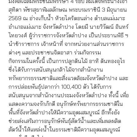
มงคลเฉลิมพระชนมพรรษา 4 รอบ สมเด็จพระนางเจ้า
สุทิดา พัชรสุธาพิมลลักษณ พระบรมราชินี 3 มิถุนายน
2569 ณ อ่างเก็บน้ำ ห้วยไคร้ตอนล่าง ตำบลแม่เมาะ
อำเภอแม่เมาะ จังหวัดลำปาง โดยมี นายวิวัฒน์ อินทร์
ไทยวงศ์ ผู้ว่าราชการจังหวัดลำปาง เป็นประธานพิธี ฯ
นำข้าราชการ เจ้าหน้าที่ จากหน่วยงานส่วนราชการ
ต่างๆ และประชาชนจิตอาสา ร่วมกิจกรรม
กิจกรรมในครั้งนี้ เป็นการปลูกต้นไม้ อาทิ ต้นทองอุไร
ซึ่งได้รับการสนับสนุนกล้าไม้จากสำนักงาน
ทรัพยากรธรรมชาติและสิ่งแวดล้อมจังหวัดลำปาง และ
การปล่อยพันธุ์ปลากว่า 100,400 ตัว ได้รับการ
สนับสนุนจากสำนักงานประมงจังหวัดลำปาง ทั้งนี้ เพื่อ
แสดงความจงรักภักดี อนุรักษ์ทรัพยากรธรรมชาติใน
พื้นที่จังหวัดลำปางให้มีความอุดมสมบูรณ์ อีกทั้งยัง
ช่วยส่งเสริมการอนุรักษ์พันธุ์สัตว์น้ำและเพิ่มผลผลิต
สัตว์น้ำให้แหล่งน้ำในธรรมชาติมีความอุดมสมบูรณ์