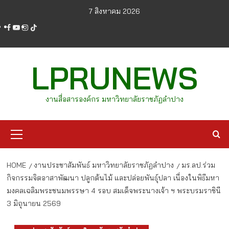
Skip
7 สิงหาคม 2026
to
facebook
youtube
instagram
tiktok
content
LPRUNEWS
งานสื่อสารองค์กร มหาวิทยาลัยราชภัฏลำปาง
Primary
Menu
HOME
งานประชาสัมพันธ์ มหาวิทยาลัยราชภัฏลำปาง
มร.ลป.ร่วม
กิจกรรมจิตอาสาพัฒนา ปลูกต้นไม้ และปล่อยพันธุ์ปลา เนื่องในพิธีมหา
มงคลเฉลิมพระชนมพรรษา 4 รอบ สมเด็จพระนางเจ้า ฯ พระบรมราชินี
3 มิถุนายน 2569