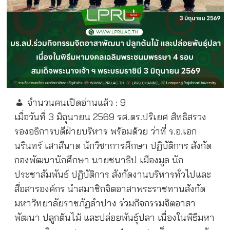
จำนวนคนเปิดอ่านแล้ว :
9
เมื่อวันที่ 3 มิถุนายน 2569 รศ.ดร.ปริเยศ สิทธิสรวง
รองอธิการบดีฝ่ายบริหาร พร้อมด้วย ว่าที่ ร.อ.เอก
นรินทร์ เสาสีนาด นักวิชาการศึกษา ปฏิบัติการ สังกัด
กองพัฒนานักศึกษา นายชนาธิป เมืองมูล นัก
ประชาสัมพันธ์ ปฏิบัติการ สังกัดงานบริหารทั่วไปและ
สื่อสารองค์กร นำสมาชิกจิตอาสาพระราชทานสังกัด
มหาวิทยาลัยราชภัฏลำปาง ร่วมกิจกรรมจิตอาสา
พัฒนา ปลูกต้นไม้ และปล่อยพันธุ์ปลา เนื่องในพิธีมหา