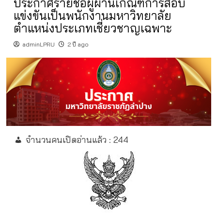
ประกาศรายชื่อผู้ผ่านเกณฑ์การสอบ
แข่งขันเป็นพนักงานมหาวิทยาลัย
ตำแหน่งประเภทเชี่ยวชาญเฉพาะ
adminLPRU
2 ปี ago
จำนวนคนเปิดอ่านแล้ว :
244