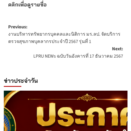
คลิกเพื่อดูรายชื่อ
Post
Previous:
งานบริหารทรัพยากรบุคคลและนิติการ มร.ลป. จัดบริการ
navigation
ตรวจสุขภาพบุคลากรประจำปี 2567 รุ่นที่ 1
Next:
LPRU NEWs ฉบับวันอังคารที่ 17 ธันวาคม 2567
ข่าวประจำวัน