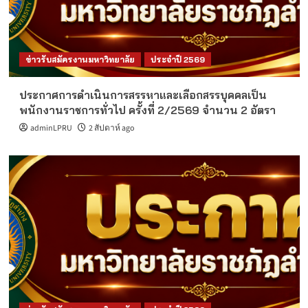
ข่าวรับสมัครงานมหาวิทยาลัย
ประจำปี 2569
ประกาศการดำเนินการสรรหาและเลือกสรรบุคคลเป็น
พนักงานราชการทั่วไป ครั้งที่ 2/2569 จำนวน 2 อัตรา
adminLPRU
2 สัปดาห์ ago