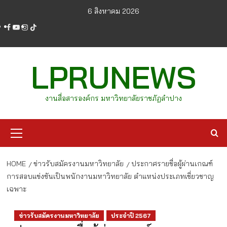
Skip
6 สิงหาคม 2026
to
facebook
youtube
instagram
tiktok
content
LPRUNEWS
งานสื่อสารองค์กร มหาวิทยาลัยราชภัฏลำปาง
Primary
Menu
HOME
ข่าวรับสมัครงานมหาวิทยาลัย
ประกาศรายชื่อผู้ผ่านเกณฑ์
การสอบแข่งขันเป็นพนักงานมหาวิทยาลัย ตำแหน่งประเภทเชี่ยวชาญ
เฉพาะ
ข่าวรับสมัครงานมหาวิทยาลัย
ประจำปี 2567