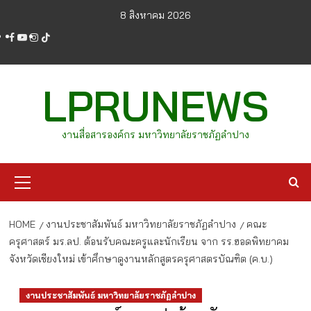
Skip
8 สิงหาคม 2026
to
facebook
youtube
instagram
tiktok
content
LPRUNEWS
งานสื่อสารองค์กร มหาวิทยาลัยราชภัฏลำปาง
Primary
Menu
HOME
งานประชาสัมพันธ์ มหาวิทยาลัยราชภัฏลำปาง
คณะ
ครุศาสตร์ มร.ลป. ต้อนรับคณะครูและนักเรียน จาก รร.ฮอดพิทยาคม
จังหวัดเชียงใหม่ เข้าศึกษาดูงานหลักสูตรครุศาสตรบัณฑิต (ค.บ.)
งานประชาสัมพันธ์ มหาวิทยาลัยราชภัฏลำปาง