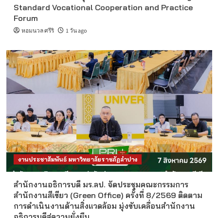
Standard Vocational Cooperation and Practice
Forum
หอมนวล ศรีริ
1 วัน ago
งานประชาสัมพันธ์ มหาวิทยาลัยราชภัฏลำปาง
สำนักงานอธิการบดี มร.ลป. จัดประชุมคณะกรรมการ
สำนักงานสีเขียว (Green Office) ครั้งที่ 8/2569 ติดตาม
การดำเนินงานด้านสิ่งแวดล้อม มุ่งขับเคลื่อนสำนักงาน
อธิการบดีสู่ความยั่งยืน