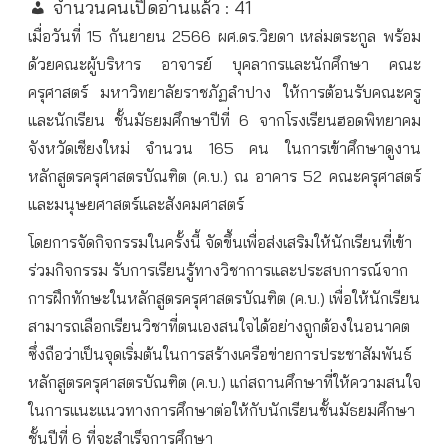
จำนวนคนเปิดอ่านแล้ว :
41
เมื่อวันที่ 15 กันยายน 2566 ผศ.ดร.วิยดา เหล่มตระกูล พร้อม
ด้วยคณะผู้บริหาร อาจารย์ บุคลากรและนักศึกษา คณะ
ครุศาสตร์ มหาวิทยาลัยราชภัฏลำปาง ให้การต้อนรับคณะครู
และนักเรียน ชั้นมัธยมศึกษาปีที่ 6 จากโรงเรียนฮอดพิทยาคม
จังหวัดเชียงใหม่ จำนวน 165 คน ในการเข้าศึกษาดูงาน
หลักสูตรครุศาสตรบัณฑิต (ค.บ.) ณ อาคาร 52 คณะครุศาสตร์
และมนุษยศาสตร์และสังคมศาสตร์
โดยการจัดกิจกรรมในครั้งนี้ จัดขึ้นเพื่อส่งเสริมให้นักเรียนที่เข้า
ร่วมกิจกรรม รับการเรียนรู้ทางวิชาการและประสบการณ์จาก
การฝึกทักษะในหลักสูตรครุศาสตรบัณฑิต (ค.บ.) เพื่อให้นักเรียน
สามารถเลือกเรียนวิชาที่ตนเองสนใจได้อย่างถูกต้องในอนาคต
ซึ่งถือว่าเป็นจุดเริ่มต้นในการสร้างเครือข่ายการประชาสัมพันธ์
หลักสูตรครุศาสตรบัณฑิต (ค.บ.) แก่สถานศึกษาที่ให้ความสนใจ
ในการแนะแนวทางการศึกษาต่อให้กับนักเรียนชั้นมัธยมศึกษา
ชั้นปีที่ 6 ที่จะสำเร็จการศึกษา