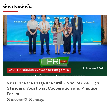
ข่าวประจำวัน
งานประชาสัมพันธ์ มหาวิทยาลัยราชภัฏลำปาง
มร.ลป. ร่วมงานประชุมนานาชาติ China-ASEAN High-
Standard Vocational Cooperation and Practice
Forum
หอมนวล ศรีริ
2 วัน ago