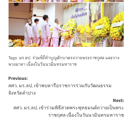
Tags:
มร.ลป. ร่วมพิธีทำบุญตักบาตรถวายพระราชกุศล และวาง
พวงมาลา เนื่องในวันนวมินทรมหาราช
Post
Previous:
สศว. มร.ลป. เข้าพบหารือราชการร่วมกับวัฒนธรรม
navigation
จังหวัดลำปาง
Next:
สศว. มร.ลป. เข้าร่วมพิธีสวดพระพุทธมนต์ถวายเป็นพระ
ราชกุศล เนื่องในวันนวมินทรมหาราช