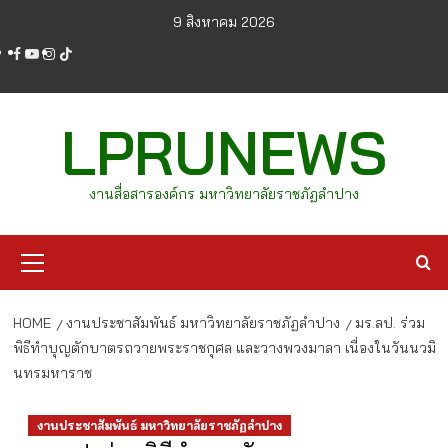
Skip
9 สิงหาคม 2026
to
facebook
youtube
instagram
tiktok
content
LPRUNEWS
งานสื่อสารองค์กร มหาวิทยาลัยราชภัฏลำปาง
Primary
Menu
HOME
งานประชาสัมพันธ์ มหาวิทยาลัยราชภัฏลำปาง
มร.ลป. ร่วม
พิธีทำบุญตักบาตรถวายพระราชกุศล และวางพวงมาลา เนื่องในวันนวมิ
นทรมหาราช
งานประชาสัมพันธ์ มหาวิทยาลัยราชภัฏลำปาง