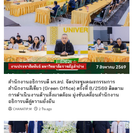
งานประชาสัมพันธ์ มหาวิทยาลัยราชภัฏลำปาง
สำนักงานอธิการบดี มร.ลป. จัดประชุมคณะกรรมการ
สำนักงานสีเขียว (Green Office) ครั้งที่ 8/2569 ติดตาม
การดำเนินงานด้านสิ่งแวดล้อม มุ่งขับเคลื่อนสำนักงาน
อธิการบดีสู่ความยั่งยืน
CHANATIP.M
2 วัน ago