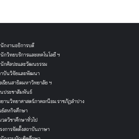
นักงานอธิการบดี
นักวิทยบริการและเทคโนโลยี ฯ
นักศิลปะและวัฒนธรรม
าบันวิจัยและพัฒนา
งเรียนสาธิตมหาวิทยาลัย ฯ
นประชาสัมพันธ์
ทยานวิทยาศาสตร์ภาคเหนือม.ราชภัฏลำปาง
นย์สหกิจศึกษา
วดวิชาศึกษาทั่วไป
รงการจัดตั้งสถาบันภาษา
นักงานบัณฑิตศึกษา