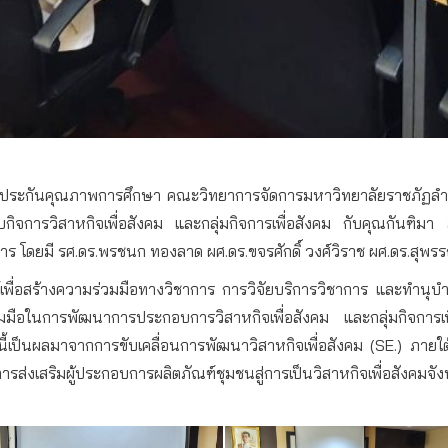
ประกันคุณภาพการศึกษา
คณะวิทยาการจัดการ
มหาวิทยาลัยราชภัฏล
กิจการวิสาหกิจเพื่อสังคม
และกลุ่มกิจการเพื่อสังคม
กับคุณกันฑิมา
าร
โดยมี
รศ
.
ดร
.
พรชนก
ทองลาด
ผศ
.
ดร
.
ขจรศักดิ์
วงศ์วิราช
ผศ
.
ดร
.
สุพรร
์เพื่อสร้างความร่วมมือทางวิชาการ
การวิจัย
บริการวิชาการ
และทำนุบำ
มมือในการพัฒนาการประกอบการวิสาหกิจเพื่อสังคม
และกลุ่มกิจการเ
้เป็นผลมาจากการขับเคลื่อนการพัฒนาวิสาหกิจเพื่อสังคม
(SE.)
ภายใต
ารส่งเสริมผู้ประกอบการผลิตภัณฑ์ชุมชนสู่การเป็นวิสาหกิจเพื่อสังคมจั