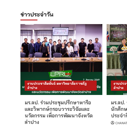
ข่าวประจำวัน
งานประชาสัมพันธ์ มหาวิทยาลัยราชภัฏ
งานประช
ลำปาง
ลำปาง
มร.ลป. ร่วมประชุมปรึกษาหารือ
มร.ลป. 
และวิพากษ์กรอบวาระวิจัยและ
นักศึกษ
นวัตกรรม เพื่อการพัฒนาจังหวัด
ประจำป
ลำปาง
CHANAT