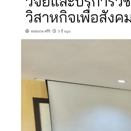
วิจัยและบริการวิช
วิสาหกิจเพื่อสังค
หอมนวล ศรีริ
3 ปี ago