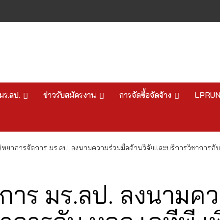
มร.ลป.
ข่าวรับสมัครงาน
การจัดซื้อจัดจ้าง
LPRU
ทยาการจัดการ มร.ลป. ลงนามความร่วมมือด้านวิจัยและบริการวิชาการกับ หจก.
การ มร.ลป. ลงนามควา