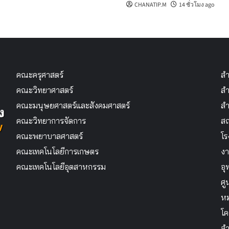
CHANATIP.M
14 ชั่วโมง ago
คณะครุศาสตร์
สำ
คณะวิทยาศาสตร์
สำ
คณะมนุษยศาสตร์และสังคมศาสตร์
สำ
คณะวิทยาการจัดการ
สถ
คณะพยาบาลศาสตร์
โร
คณะเทคโนโลยีการเกษตร
งา
คณะเทคโนโลยีอุตสาหกรรม
อุ
ศู
หม
โค
สำ