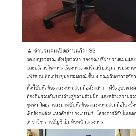
จำนวนคนเปิดอ่านแล้ว :
33
ผศ
.
เบญจวรรณ
ดิษฐ์ชาวนา
รองคณบดีฝ่ายวางแผนและ
และบริการวิชาการ
เรื่องการส่งเสริมสนับสนุนการประกอบ
แฟร์ส
ณ
ห้องประชุมธรรมสรณ์
ชั้น
4
คณะวิทยาการจัดก
ทั้งนี้บันทึกข้อตกลงความร่วมมือดังกล่าว
มีวัตถุประสงค
ท้องถิ่นร่วมกันระหว่างคู่ความร่วมมือ
และสร้างความร่ว
ชุมชน
โดยการลงนามบันทึกข้อตกลงความร่วมมือในครั้งนี
เพื่อสังคมด้วยแนวคิดลำปางแบรนด์
โครงการวิจัยโมเดลก
สาขาวิชาการบัญชี
เป็นหัวหน้าโครงการ