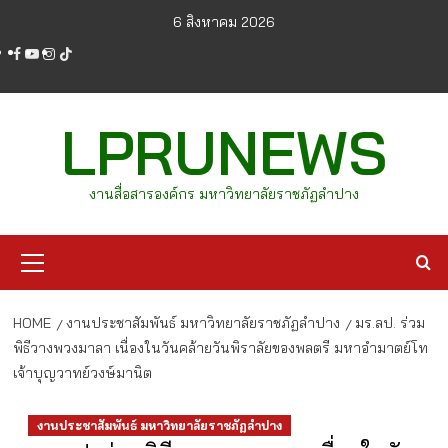
Skip
6 สิงหาคม 2026
to
facebook
youtube
instagram
tiktok
content
LPRUNEWS
งานสื่อสารองค์กร มหาวิทยาลัยราชภัฏลำปาง
Primary
Menu
HOME
งานประชาสัมพันธ์ มหาวิทยาลัยราชภัฏลำปาง
มร.ลป. ร่วม
พิธีวางพวงมาลา เนื่องในวันคล้ายวันพิราลัยของพลตรี มหาอำมาตย์โท
เจ้าบุญวาทย์วงษ์มานิต
งานประชาสัมพันธ์ มหาวิทยาลัยราชภัฏลำปาง