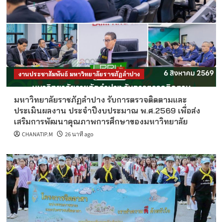
งานประชาสัมพันธ์ มหาวิทยาลัยราชภัฏลำปาง
มหาวิทยาลัยราชภัฏลำปาง รับการตรวจติดตามและ
ประเมินผลงาน ประจำปีงบประมาณ พ.ศ.2569 เพื่อส่ง
เสริมการพัฒนาคุณภาพการศึกษาของมหาวิทยาลัย
CHANATIP.M
26 นาที ago