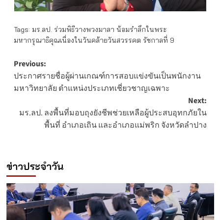
Tags:
มร.ลป. ร่วมพิธีวางพวงมาลา น้อมรำลึกในพระ
มหากรุณาธิคุณเนื่องในวันคล้ายวันสวรรคต รัชกาลที่ 9
Post
Previous:
ประกาศรายชื่อผู้ผ่านเกณฑ์การสอบแข่งขันเป็นพนักงาน
navigation
มหาวิทยาลัย ตำแหน่งประเภทเชี่ยวชาญเฉพาะ
Next:
มร.ลป. ลงพื้นที่มอบถุงยังชีพช่วยเหลือผู้ประสบอุทกภัยใน
พื้นที่ อำเภอเถิน และอำเภอแม่พริก จังหวัดลำปาง
ข่าวประจำวัน