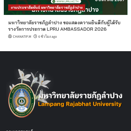
งานประชาสัมพันธ์ มหาวิทยาลัยราชภัฏลำปาง
มหาวิทยาลัยราชภัฏลำปาง ขอแสดงความยินดีกับผู้ได้รับ
รางวัลการประกวด LPRU AMBASSADOR 2026
CHANATIP.M
6 ชั่วโมง ago