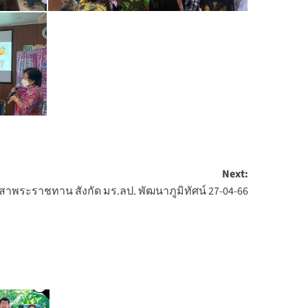
Next:
าพระราชทาน สังกัด มร.ลป. พัฒนาภูมิทัศน์ 27-04-66