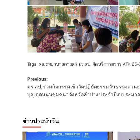
Tags:
คณะพยาบาลศาสตร์ มร.ลป. จัดบริการตรวจ ATK 26
Post
Previous:
มร.ลป. ร่วมกิจกรรมเข้าวัดปฏิบัตธรรมวันธรรมสวนะ “
navigation
บุญ อุดหนุนชุมชน” จังหวัดลำปาง ประจำปีงบประมาณ
ข่าวประจำวัน