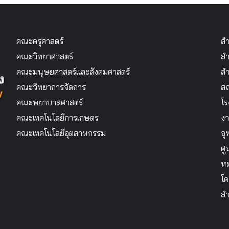
คณะครุศาสตร์
สำ
คณะวิทยาศาสตร์
สำ
คณะมนุษยศาสตร์และสังคมศาสตร์
สำ
คณะวิทยาการจัดการ
สถ
คณะพยาบาลศาสตร์
โร
คณะเทคโนโลยีการเกษตร
งา
คณะเทคโนโลยีอุตสาหกรรม
อุ
ศู
หม
โค
สำ