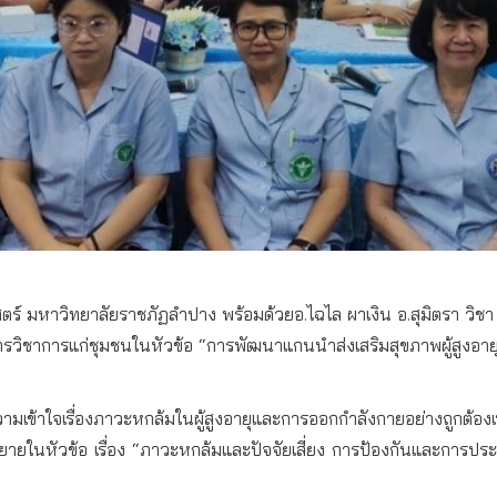
 มหาวิทยาลัยราชภัฏลำปาง พร้อมด้วยอ.ไฉไล ผาเงิน อ.สุมิตรา วิชา อ.
วิชาการแก่ชุมชนในหัวข้อ “การพัฒนาแกนนำส่งเสริมสุขภาพผู้สูงอายุ
มรู้ความเข้าใจเรื่องภาวะหกล้มในผู้สูงอายุและการออกกำลังกายอย่างถูกต้
ายในหัวข้อ เรื่อง “ภาวะหกล้มและปัจจัยเสี่ยง การป้องกันและการประเมิ