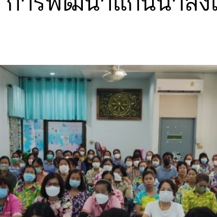
 “การพัฒนาแกนนำส่งเส