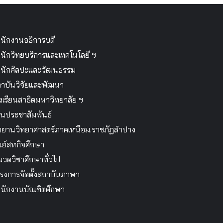
นักงานอธิการบดี
นักวิทยบริการและเทคโนโลยี ฯ
นักศิลปะและวัฒนธรรม
าบันวิจัยและพัฒนา
งเรียนสาธิตมหาวิทยาลัย ฯ
นประชาสัมพันธ์
ทยานวิทยาศาสตร์ภาคเหนือม.ราชภัฏลำปาง
นย์สหกิจศึกษา
วดวิชาศึกษาทั่วไป
รงการจัดตั้งสถาบันภาษา
นักงานบัณฑิตศึกษา