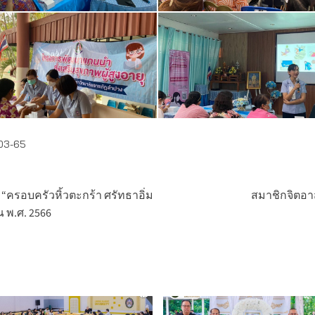
-03-65
ครอบครัวหิ้วตะกร้า ศรัทธาอิ่ม
สมาชิกจิตอาส
 พ.ศ. 2566