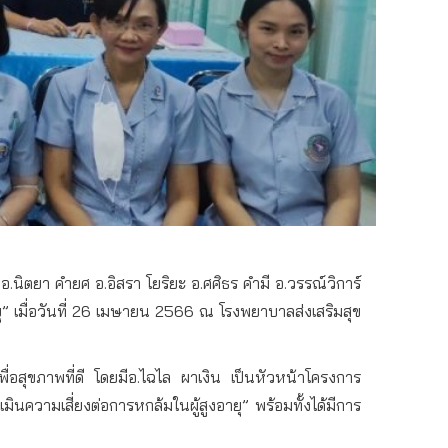
นิตยา คำยศ อ.อิสรา โยริยะ อ.ศศิธร คำมี อ.วรรณ์วิการ์
” เมื่อวันที่ 26 เมษายน 2566 ณ โรงพยาบาลส่งเสริมสุข
องเพื่อสุขภาพที่ดี โดยมีอ.ไฉไล ผาเงิน เป็นหัวหน้าโครงการ
นความเสี่ยงต่อการหกล้มในผู้สูงอายุ” พร้อมทั้งได้มีการ