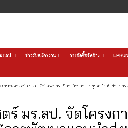
มร.ลป.
ข่าวรับสมัครงาน
การจัดซื้อจัดจ้าง
LPRU
ยาบาลศาสตร์ มร.ลป. จัดโครงการบริการวิชาการแก่ชุมชนในหัวข้อ “การพั
์ มร.ลป. จัดโครงกา