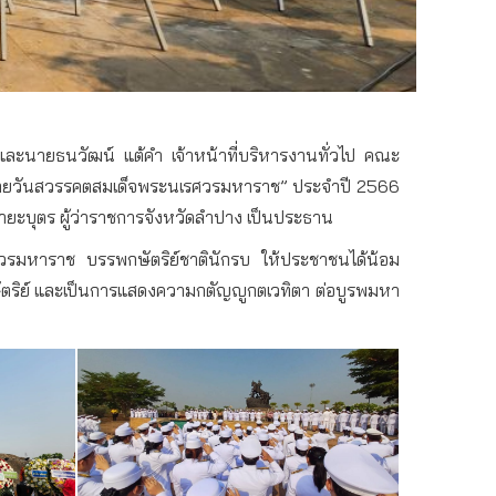
ละนายธนวัฒน์ แต้คำ เจ้าหน้าที่บริหารงานทั่วไป คณะ
ล้ายวันสวรรคตสมเด็จพระนเรศวรมหาราช” ประจำปี 2566
ยะบุตร ผู้ว่าราชการจังหวัดลำปาง เป็นประธาน
รศวรมหาราช บรรพกษัตริย์ชาตินักรบ ให้ประชาชนได้น้อม
ตริย์ และเป็นการแสดงความกตัญญูกตเวทิตา ต่อบูรพมหา