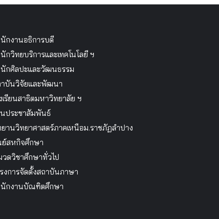
นักงานอธิการบดี
นักวิทยบริการและเทคโนโลยี ฯ
นักศิลปะและวัฒนธรรม
าบันวิจัยและพัฒนา
งเรียนสาธิตมหาวิทยาลัย ฯ
นประชาสัมพันธ์
ทยานวิทยาศาสตร์ภาคเหนือม.ราชภัฏลำปาง
นย์สหกิจศึกษา
วดวิชาศึกษาทั่วไป
รงการจัดตั้งสถาบันภาษา
นักงานบัณฑิตศึกษา