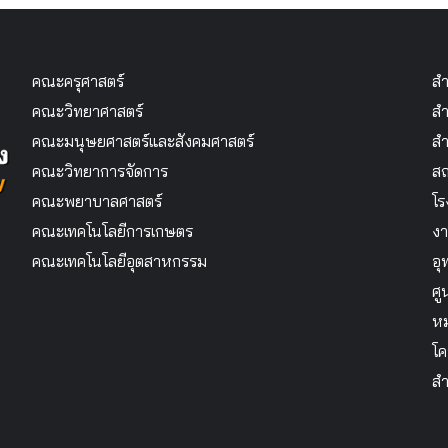
คณะครุศาสตร์
สำ
คณะวิทยาศาสตร์
สำ
คณะมนุษยศาสตร์และสังคมศาสตร์
สำ
คณะวิทยาการจัดการ
สถ
คณะพยาบาลศาสตร์
โร
คณะเทคโนโลยีการเกษตร
งา
คณะเทคโนโลยีอุตสาหกรรม
อุ
ศู
หม
โค
สำ