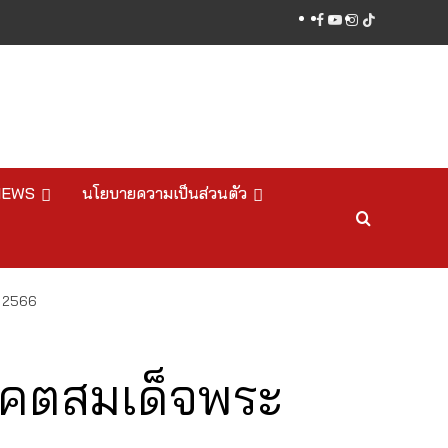
facebook
youtube
instagram
tiktok
NEWS
นโยบายความเป็นส่วนตัว
ี 2566
รรคตสมเด็จพระ