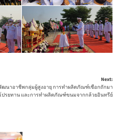
Next:
ัฒนาอาชีพกลุ่มผู้สูงอายุ การทำผลิตภัณฑ์เชือกถักมา
นโปรยทาน และการทำผลิตภัณฑ์ขนมจากกล้วยอินทรีย์