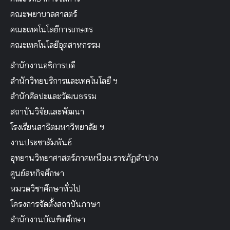
คณะมนุษยศาสตร์และสังคมศาสตร์
คณะวิทยาการจัดการ
คณะพยาบาลศาสตร์
คณะเทคโนโลยีการเกษตร
คณะเทคโนโลยีอุตสาหกรรม
สำนักงานอธิการบดี
สำนักวิทยบริการและเทคโนโลยี ฯ
สำนักศิลปะและวัฒนธรรม
สถาบันวิจัยและพัฒนา
โรงเรียนสาธิตมหาวิทยาลัย ฯ
งานประชาสัมพันธ์
อุทยานวิทยาศาสตร์ภาคเหนือม.ราชภัฏลำปาง
ศูนย์สหกิจศึกษา
หมวดวิชาศึกษาทั่วไป
โครงการจัดตั้งสถาบันภาษา