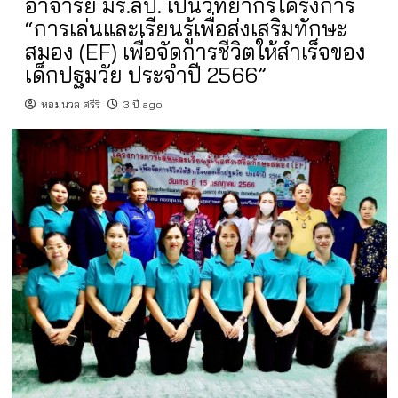
อาจารย์ มร.ลป. เป็นวิทยากรโครงการ
“การเล่นและเรียนรู้เพื่อส่งเสริมทักษะ
สมอง (EF) เพื่อจัดการชีวิตให้สำเร็จของ
เด็กปฐมวัย ประจำปี 2566”
หอมนวล ศรีริ
3 ปี ago