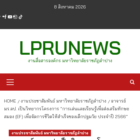
Skip
8 สิงหาคม 2026
to
facebook
youtube
instagram
tiktok
content
LPRUNEWS
งานสื่อสารองค์กร มหาวิทยาลัยราชภัฏลำปาง
Primary
Menu
HOME
งานประชาสัมพันธ์ มหาวิทยาลัยราชภัฏลำปาง
อาจารย์
มร.ลป. เป็นวิทยากรโครงการ “การเล่นและเรียนรู้เพื่อส่งเสริมทักษะ
สมอง (EF) เพื่อจัดการชีวิตให้สำเร็จของเด็กปฐมวัย ประจำปี 2566”
งานประชาสัมพันธ์ มหาวิทยาลัยราชภัฏลำปาง