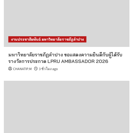
งานประชาสัมพันธ์ มหาวิทยาลัยราชภัฏลำปาง
มหาวิทยาลัยราชภัฏลำปาง ขอแสดงความยินดีกับผู้ได้รับ
รางวัลการประกวด LPRU AMBASSADOR 2026
CHANATIP.M
3 ชั่วโมง ago