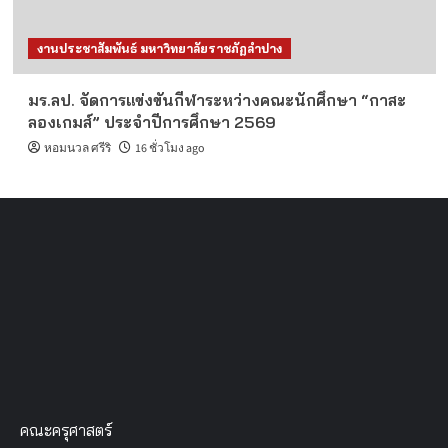
งานประชาสัมพันธ์ มหาวิทยาลัยราชภัฏลำปาง
มร.ลป. จัดการแข่งขันกีฬาระหว่างคณะนักศึกษา “กาสะ
ลองเกมส์” ประจำปีการศึกษา 2569
หอมนวล ศรีริ
16 ชั่วโมง ago
คณะครุศาสตร์