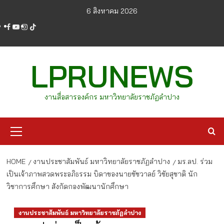
Skip
6 สิงหาคม 2026
to
facebook
youtube
instagram
tiktok
content
LPRUNEWS
งานสื่อสารองค์กร มหาวิทยาลัยราชภัฏลำปาง
Primary
Menu
HOME
งานประชาสัมพันธ์ มหาวิทยาลัยราชภัฏลำปาง
มร.ลป. ร่วม
เป็นเจ้าภาพสวดพระอภิธรรม บิดาของนายชัชวาลย์ วิชัยสุชาติ นัก
วิชาการศึกษา สังกัดกองพัฒนานักศึกษา
งานประชาสัมพันธ์ มหาวิทยาลัยราชภัฏลำปาง