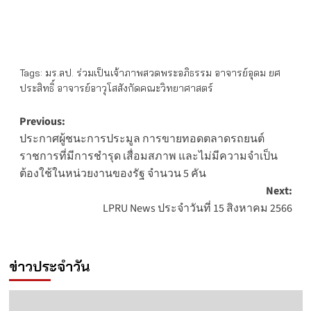
Tags:
มร.ลป. ร่วมเป็นเจ้าภาพสวดพระอภิธรรม อาจารย์อุดม ยศ
ประสิทธิ์ อาจารย์อาวุโสสังกัดคณะวิทยาศาสตร์
Post
Previous:
ประกาศผู้ชนะการประมูล การขายทอดตลาดรถยนต์
navigation
ราชการที่มีการชำรุด เสื่อมสภาพ และไม่มีความจำเป็น
ต้องใช้ในหน่วยงานของรัฐ จำนวน 5 คัน
Next:
LPRU News ประจำวันที่ 15 สิงหาคม 2566
ข่าวประจำวัน