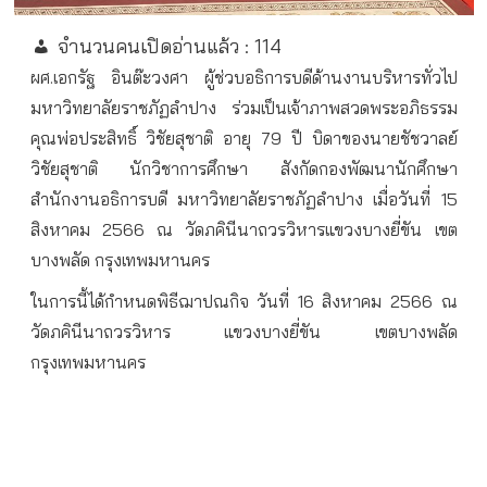
จำนวนคนเปิดอ่านแล้ว :
114
ผศ.เอกรัฐ อินต๊ะวงศา ผู้ช่วบอธิการบดีด้านงานบริหารทั่วไป
มหาวิทยาลัยราชภัฏลำปาง ร่วมเป็นเจ้าภาพสวดพระอภิธรรม
คุณพ่อประสิทธิ์ วิชัยสุชาติ อายุ 79 ปี บิดาของนายชัชวาลย์
วิชัยสุชาติ นักวิชาการศึกษา สังกัดกองพัฒนานักศึกษา
สำนักงานอธิการบดี มหาวิทยาลัยราชภัฏลำปาง เมื่อวันที่ 15
สิงหาคม 2566 ณ วัดภคินีนาถวรวิหารแขวงบางยี่ขัน เขต
บางพลัด กรุงเทพมหานคร
ในการนี้ได้กำหนดพิธีฌาปณกิจ วันที่ 16 สิงหาคม 2566 ณ
วัดภคินีนาถวรวิหาร แขวงบางยี่ขัน เขตบางพลัด
กรุงเทพมหานคร