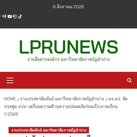
Skip
6 สิงหาคม 2026
to
facebook
youtube
instagram
tiktok
content
LPRUNEWS
งานสื่อสารองค์กร มหาวิทยาลัยราชภัฏลำปาง
Primary
Menu
HOME
งานประชาสัมพันธ์ มหาวิทยาลัยราชภัฏลำปาง
มร.ลป. จัด
ประชุม รปภ. เตรียมความด้านความปลอดภัยก่อนเปิกภาคเรียน
1/2566
งานประชาสัมพันธ์ มหาวิทยาลัยราชภัฏลำปาง