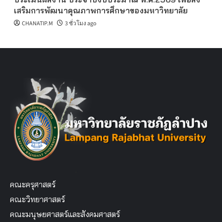
เสริมการพัฒนาคุณภาพการศึกษาของมหาวิทยาลัย
CHANATIP.M
3 ชั่วโมง ago
คณะครุศาสตร์
คณะวิทยาศาสตร์
คณะมนุษยศาสตร์และสังคมศาสตร์