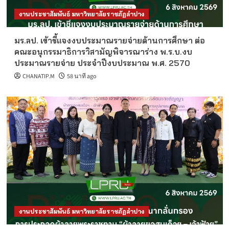
งานประชาสัมพันธ์ มหาวิทยาลัยราชภัฏลำปาง
มร.ลป. เข้าชี้แจงงบประมาณรายจ่ายด้านการศึกษา ต่อ
คณะอนุกรรมาธิการวิสามัญพิจารณาร่าง พ.ร.บ.งบ
ประมาณรายจ่าย ประจำปีงบประมาณ พ.ศ. 2570
CHANATIP.M
58 นาที ago
งานประชาสัมพันธ์ มหาวิทยาลัยราชภัฏลำปาง