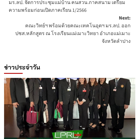
มร.ลป. จัดการประชุมแม่บ้าน คนสวน ภาคสนาม เตรียม
navigation
ความพร้อมก่อนเปิดภาคเรียน 1/2566
Next:
คณะวิทย์ฯ พร้อมด้วยคณะเทคโนอุตฯ มร.ลป. ออก
ปชส.หลักสูตร ณ โรงเรียนแม่เมาะวิทยา อำเภอแม่เมาะ
จังหวัดลำปาง
ข่าวประจำวัน