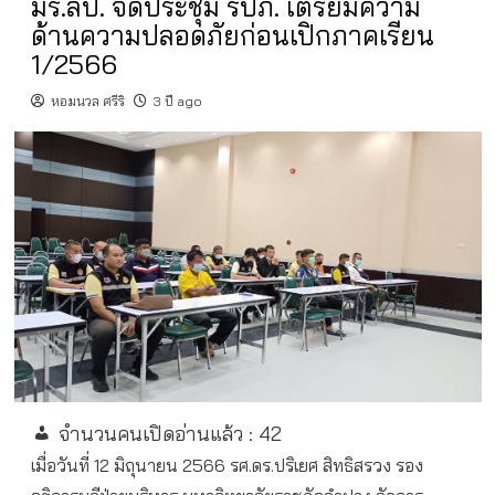
มร.ลป. จัดประชุม รปภ. เตรียมความ
ด้านความปลอดภัยก่อนเปิกภาคเรียน
1/2566
หอมนวล ศรีริ
3 ปี ago
จำนวนคนเปิดอ่านแล้ว :
42
เมื่อวันที่ 12 มิถุนายน 2566 รศ.ดร.ปริเยศ สิทธิสรวง รอง