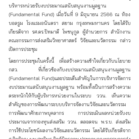
บริหารหน่วยรับงบประมาณสนับสนุนงานมูลฐาน
(Fundamental Fund) เมื่อวันที่ 9 มิถุนายน 2566 ณ ห้อง
บอลรูม โรงแรมอนันตรา สยาม กรุงเทพมหานคร โดยได้รับ
เกียรติจาก รศ.ดร.ปัทมาดี โพชนุกูล ผู้อำนวยการ สำนักงาน
คณะกรรมการส่งเสริมวิทยาศาสตร์ วิจัยและนวัตกรรม กล่าว
เปิดการประชุม
โดยการประชุมในครั้งนี้ เพื่อสร้างความเข้าใจเกี่ยวกับนโยบาย
กสว. ที่เกี่ยวข้องกับงบประมาณสนับสนุนงานมูลฐาน
(Fundamental Fund)และประเด็นสำคัญในการบริหารจัดการ
งบประมาณสนับสนุนงานมูลฐาน พร้อมทั้งเป็นการสร้างความ
ตระหนักให้กับผู้บริหารหน่วยงานในระบบ ววน. เห็นความ
สำคัญของการพัฒนาระบบบริหารจัดงานวิจัยและนวัตกรรม
การพัฒนาศักยภาพบุคลากร การประเมินผลหน่วยรับงบ
ประมาณจากกองทุนส่งเสริม ววน. ตลอดจน พ.ร.บ. ส่งเสริม
การใช้ประโยชน์ผลงานวิจัยและนวัตกรรม โดยได้รับเกียรติจาก
ศ.กิตติคุณ นพ.สุทธิพร จิตต์มิตรภาพ ประธานคณะกรรมการส่ง