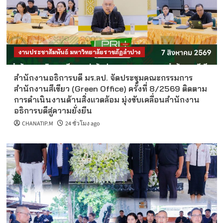
งานประชาสัมพันธ์ มหาวิทยาลัยราชภัฏลำปาง
สำนักงานอธิการบดี มร.ลป. จัดประชุมคณะกรรมการ
สำนักงานสีเขียว (Green Office) ครั้งที่ 8/2569 ติดตาม
การดำเนินงานด้านสิ่งแวดล้อม มุ่งขับเคลื่อนสำนักงาน
อธิการบดีสู่ความยั่งยืน
CHANATIP.M
24 ชั่วโมง ago