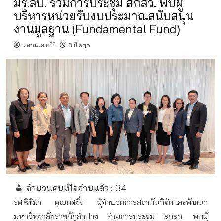
มร.ลป. ร่วมการประชุม สกสว. พบผู้
บริหารหน่วยรับงบประมาณสนับสนุน
งานมูลฐาน (Fundamental Fund)
หอมนวล ศรีริ
3 ปี ago
จำนวนคนเปิดอ่านแล้ว :
34
รศ.ธิติมา คุณยศยิ่ง ผู้อำนวยการสถาบันวิจัยและพัฒนา
มหาวิทยาลัยราชภัฏลำปาง ร่วมการประชุม สกสว. พบผู้