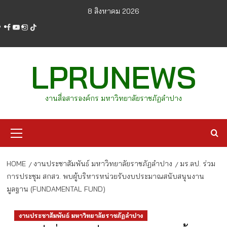
Skip
8 สิงหาคม 2026
to
facebook
youtube
instagram
tiktok
content
LPRUNEWS
งานสื่อสารองค์กร มหาวิทยาลัยราชภัฏลำปาง
Primary
Menu
HOME
งานประชาสัมพันธ์ มหาวิทยาลัยราชภัฏลำปาง
มร.ลป. ร่วม
การประชุม สกสว. พบผู้บริหารหน่วยรับงบประมาณสนับสนุนงาน
มูลฐาน (FUNDAMENTAL FUND)
งานประชาสัมพันธ์ มหาวิทยาลัยราชภัฏลำปาง