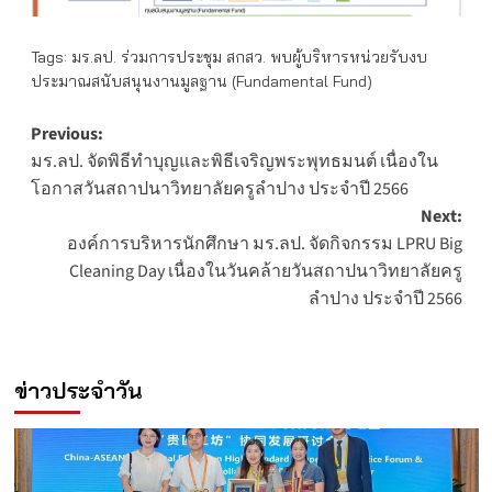
Tags:
มร.ลป. ร่วมการประชุม สกสว. พบผู้บริหารหน่วยรับงบ
ประมาณสนับสนุนงานมูลฐาน (Fundamental Fund)
Post
Previous:
มร.ลป. จัดพิธีทำบุญและพิธีเจริญพระพุทธมนต์ เนื่องใน
navigation
โอกาสวันสถาปนาวิทยาลัยครูลำปาง ประจำปี 2566
Next:
องค์การบริหารนักศึกษา มร.ลป. จัดกิจกรรม LPRU Big
Cleaning Day เนื่องในวันคล้ายวันสถาปนาวิทยาลัยครู
ลำปาง ประจำปี 2566
ข่าวประจำวัน