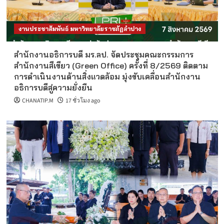
งานประชาสัมพันธ์ มหาวิทยาลัยราชภัฏลำปาง
สำนักงานอธิการบดี มร.ลป. จัดประชุมคณะกรรมการ
สำนักงานสีเขียว (Green Office) ครั้งที่ 8/2569 ติดตาม
การดำเนินงานด้านสิ่งแวดล้อม มุ่งขับเคลื่อนสำนักงาน
อธิการบดีสู่ความยั่งยืน
CHANATIP.M
17 ชั่วโมง ago