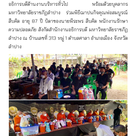
อธิการบดีด้านงานบริหารทั่วไป พร้อมด้วยบุคลากร
มหาวิทยาลัยราชภัฏลำปาง ร่วมพิธีฌาปนกิจคุณพ่อสมบูรณ์
สืบคิด อายุ 87 ปี บิดาของนายพีระพร สืบคิด พนักงานรักษา
ความปลอดภัย สังกัดสำนักงานอธิการบดี มหาวิทยาลัยราชภัฏ
ลำปาง ณ บ้านเลขที่ 313 หมู่ 1 ตำบลศาลา อำเภอเมือง จังหวัด
ลำปาง