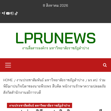
Skip
8 สิงหาคม 2026
to
facebook
youtube
instagram
tiktok
content
LPRUNEWS
งานสื่อสารองค์กร มหาวิทยาลัยราชภัฏลำปาง
Primary
Menu
HOME
งานประชาสัมพันธ์ มหาวิทยาลัยราชภัฏลำปาง
มร.ลป. ร่วม
พิธีฌาปนกิจบิดาของนายพีระพร สืบคิด พนักงานรักษาความปลอดภัย
สังกัดสำนักงานอธิการบดี
งานประชาสัมพันธ์ มหาวิทยาลัยราชภัฏลำปาง