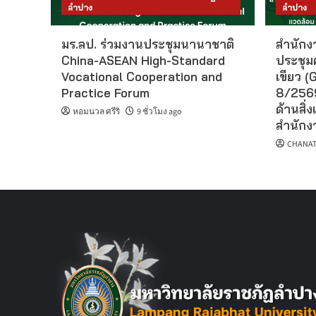
ลำปาง
ลำปาง
มร.ลป. ร่วมงานประชุมนานาชาติ
สำนักงา
China-ASEAN High-Standard
ประชุม
Vocational Cooperation and
เขียว (G
Practice Forum
8/2569
ด้านสิ่ง
หอมนวล ศรีริ
9 ชั่วโมง ago
สำนักงา
CHANAT