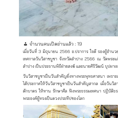
จำนวนคนเปิดอ่านแล้ว :
19
เมื่อวันที่ 3 มิถุนายน 2566 อ.ปราการ ใจดี รองผู้อำ
เทศกาลวันวิสาขบูชา จังหวัดลำปาง 2566 ณ วัดพระแก้
ลำปาง เป็นประธานพิธีฝ่ายสงฆ์ และนายศิริวัฒน์ บุปผาเ
วันวิสาขบูชาเป็นวันสำคัญยิ่งทางพระพุทธศาสนา เพราะเป
ได้ประกาศให้วันวิสาขบูชาเป็นวันสำคัญสากล เมื่อวันวิ
ตักบาตร ให้ทาน รักษาศีล ฟังพระธรรมเทศนา ปฏิบัติธ
พระองค์ผู้ทรงเป็นดวงประทีปของโลก