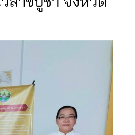
ิสาขบูชา จังหวัด