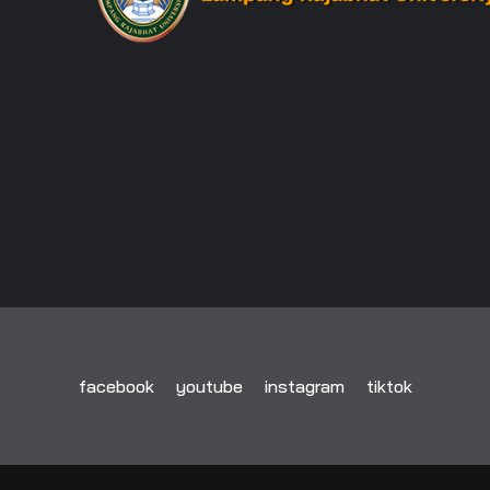
facebook
youtube
instagram
tiktok