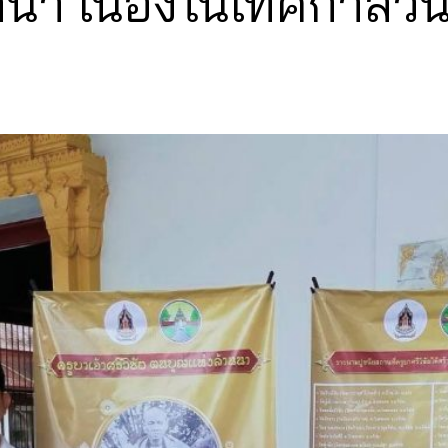
า เนื่องในเทศกาลวันว