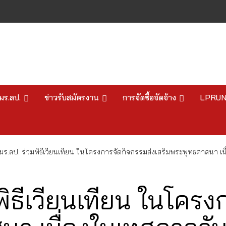
มร.ลป.
ข่าวรับสมัครงาน
การจัดซื้อจัดจ้าง
LPRU
มร.ลป. ร่วมพิธีเวียนเทียน​ ในโครงการจัดกิจกรรมส่งเสริมพระพุทธศาสนา 
พิธีเวียนเทียน​ ในโคร