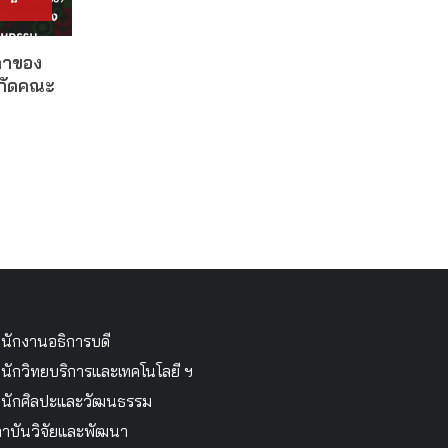
ดาของ
งกัดคณะ
นักงานอธิการบดี
นักวิทยบริการและเทคโนโลยี ฯ
นักศิลปะและวัฒนธรรม
าบันวิจัยและพัฒนา