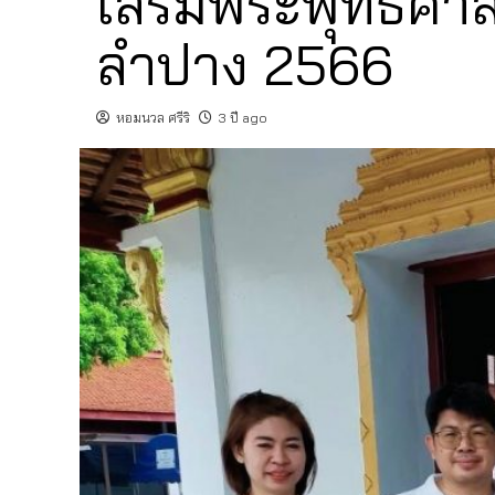
เสริมพระพุทธศาสน
ลำปาง 2566
หอมนวล ศรีริ
3 ปี ago