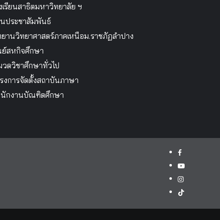
งเรียนสาธิตมหาวิทยาลัย ฯ
นประชาสัมพันธ์
ทยานวิทยาศาสตร์ภาคเหนือม.ราชภัฏลำปาง
นย์สหกิจศึกษา
วดวิชาศึกษาทั่วไป
รงการจัดตั้งสถาบันภาษา
นักงานบัณฑิตศึกษา
facebook
youtube
instagram
tiktok