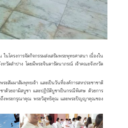
น​ ในโครงการจัดกิจกรรมส่งเสริมพระพุทธศาสนา เนื่องใน
ังหวัดลำปาง โดยมีพระจินดารัตนาภรณ์ เจ้าคณะจังหวัด
จพระสัมมาสัมพุทธเจ้า และเป็นวันที่องค์การสหประชาชาติ
ูชาด้วยอามิสบูชา และปฏิบัติบูชาเป็นกรณีพิเศษ ด้วยการ
ลึกถึงพระกรุณาคุณ พระวิสุทธิคุณ และพระปัญญาคุณของ