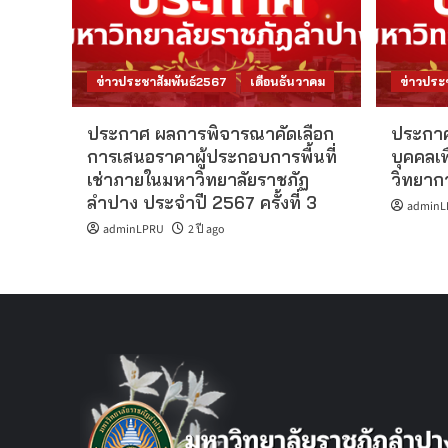
ข่าวประชาสัมพันธ์2567
เดือนธันวาคม
ข่าวประ
ประกาศ ผลการพิจารณาคัดเลือก
ประกา
การเสนอราคาผู้ประกอบการพื้นที่
บุคคลเพ
เช่าภายในมหาวิทยาลัยราชภัฏ
วิทยาก
ลำปาง ประจำปี 2567 ครั้งที่ 3
adminL
adminLPRU
2 ปี ago