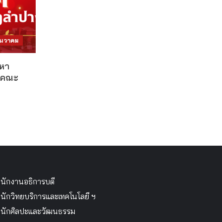
ันวาคม
หา
ดีคณะ
นักงานอธิการบดี
นักวิทยบริการและเทคโนโลยี ฯ
นักศิลปะและวัฒนธรรม