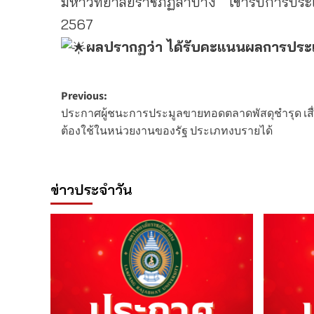
มหาวิทยาลัยราชภัฏลำปาง เข้ารับการป
2567
ผลปรากฏว่า ได้รับคะแนนผลการประเ
Post
Previous:
ประกาศผู้ชนะการประมูลขายทอดตลาดพัสดุชำรุด เส
navigation
ต้องใช้ในหน่วยงานของรัฐ ประเภทงบรายได้
ข่าวประจำวัน