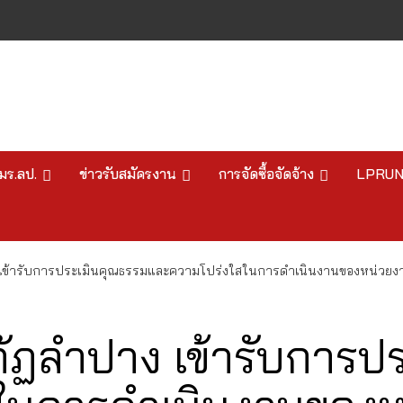
มร.ลป.
ข่าวรับสมัครงาน
การจัดซื้อจัดจ้าง
LPRU
 เข้ารับการประเมินคุณธรรมและความโปร่งใสในการดำเนินงานของหน่วยง
ัฏลำปาง เข้ารับการป