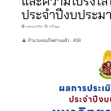
และความโปร่งใส
ประจำปีงบประมา
adminLPRU
2 ปี ago
จำนวนคนเปิดอ่านแล้ว :
408