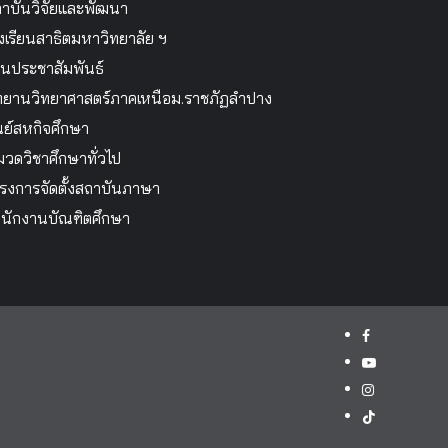
าบันวิจัยและพัฒนา
งเรียนสาธิตมหาวิทยาลัย ฯ
นประชาสัมพันธ์
ทยานวิทยาศาสตร์ภาคเหนือม.ราชภัฏลำปาง
นย์สหกิจศึกษา
วดวิชาศึกษาทั่วไป
รงการจัดตั้งสถาบันภาษา
นักงานบัณฑิตศึกษา
facebook
youtube
instagram
tiktok