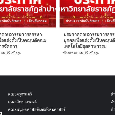
ชาสัมพันธ์2567
เดือนธันวาคม
ข่าวประชาสัมพันธ์2567
เดือนธ
ศคณะกรรมการสรรหา
ประกาศคณะกรรมการสรร
ื่อแต่งตั้งเป็นคณบดีคณะ
บุคคลเพื่อแต่งตั้งเป็นคณบ
ารจัดการ
เทคโนโลยีอุตสาหกรรม
PRU
2 ปี ago
adminLPRU
2 ปี ago
คณะครุศาสตร์
สำ
คณะวิทยาศาสตร์
สำ
คณะมนุษยศาสตร์และสังคมศาสตร์
สำ