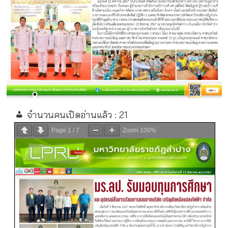
จำนวนคนเปิดอ่านแล้ว :
21
Page
1
/
7
Zoom
100%