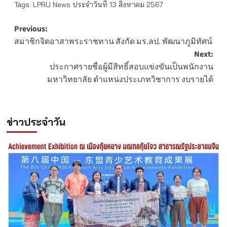
Tags:
LPRU News ประจำวันที่ 13 สิงหาคม 2567
Post
Previous:
สมาชิกจิตอาสาพระราชทาน สังกัด มร.ลป. พัฒนาภูมิทัศน์
navigation
Next:
ประกาศรายชื่อผู้มีสิทธิ์สอบแข่งขันเป็นพนักงาน
มหาวิทยาลัย ตำแหน่งประเภทวิชาการ งบรายได้
ข่าวประจำวัน