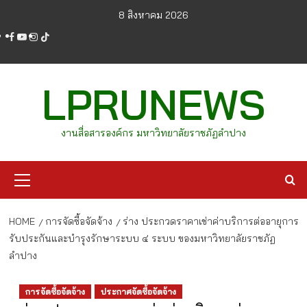
Skip
8 สิงหาคม 2026
to
facebook
youtube
instagram
tiktok
content
LPRUNEWS
งานสื่อสารองค์กร มหาวิทยาลัยราชภัฏลำปาง
Primary
Menu
HOME
การจัดซื้อจัดจ้าง
ร่าง ประกวดราคาเช่าค่าบริการต่ออายุการ
รับประกันและบำรุงรักษาระบบ ๔ ระบบ ของมหาวิทยาลัยราชภัฏ
ลำปาง
การจัดซื้อจัดจ้าง
ประกาศจัดซื้อจัดจ้าง