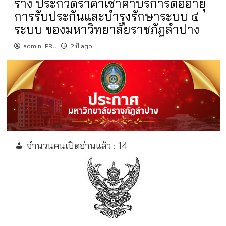
ร่าง ประกวดราคาเช่าค่าบริการต่ออายุ
การรับประกันและบำรุงรักษาระบบ ๔
ระบบ ของมหาวิทยาลัยราชภัฏลำปาง
adminLPRU
2 ปี ago
จำนวนคนเปิดอ่านแล้ว :
14