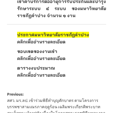
เช่าค่าบริการต่ออายุการรับประกันและบำรุง
รักษาระบบ ๔ ระบบ ของมหาวิทยาลัย
ราชภัฏลำปาง จำนวน ๑ งาน
ประกาศมหาวิทยาลัยราชภัฏลำปาง
คลิกเพื่ออ่านรายละเอียด
ขอบเขตของงานเช่า
คลิกเพื่ออ่านรายละเอียด
ตารางงบประมาณ
คลิกเพื่ออ่านรายละเอียด
Post
Previous:
สศว. มร.ลป. เข้าร่วมพิธีทำบุญตักบาตร ตามโครงการ
navigation
บรรพชาสามเณรภาคฤดูร้อน เฉลิมพระเกียรติพระบาท