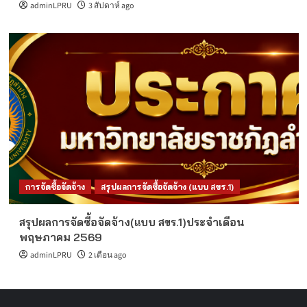
adminLPRU
3 สัปดาห์ ago
การจัดซื้อจัดจ้าง
สรุปผลการจัดซื้อจัดจ้าง (แบบ สขร.1)
สรุปผลการจัดซื้อจัดจ้าง(แบบ สขร.1)ประจำเดือน
พฤษภาคม 2569
adminLPRU
2 เดือน ago