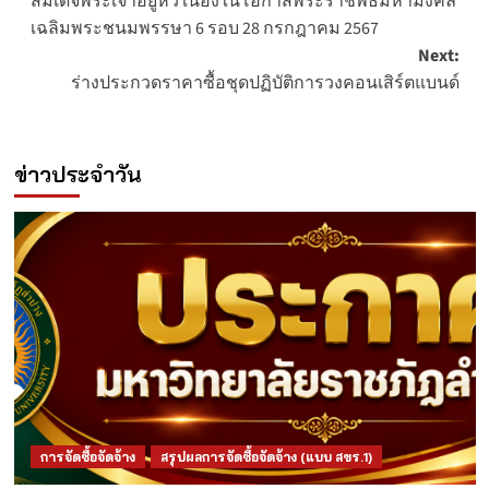
สมเด็จพระเจ้าอยู่หัว เนื่องในโอกาสพระราชพิธีมหามงคล
เฉลิมพระชนมพรรษา 6 รอบ 28 กรกฎาคม 2567
Next:
ร่างประกวดราคาซื้อชุดปฏิบัติการวงคอนเสิร์ตแบนด์
ข่าวประจำวัน
การจัดซื้อจัดจ้าง
สรุปผลการจัดซื้อจัดจ้าง (แบบ สขร.1)