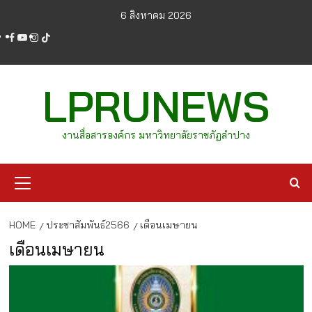
Skip
6 สิงหาคม 2026
to
facebook
youtube
instagram
tiktok
content
LPRUNEWS
งานสื่อสารองค์กร มหาวิทยาลัยราชภัฏลำปาง
Primary
Menu
HOME
ประชาสัมพันธ์2566
เดือนเมษายน
เดือนเมษายน