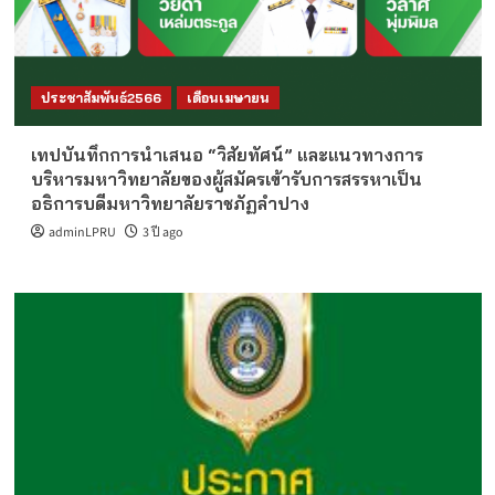
ประชาสัมพันธ์2566
เดือนเมษายน
เทปบันทึกการนำเสนอ “วิสัยทัศน์” และแนวทางการ
บริหารมหาวิทยาลัยของผู้สมัครเข้ารับการสรรหาเป็น
อธิการบดีมหาวิทยาลัยราชภัฏลำปาง
adminLPRU
3 ปี ago