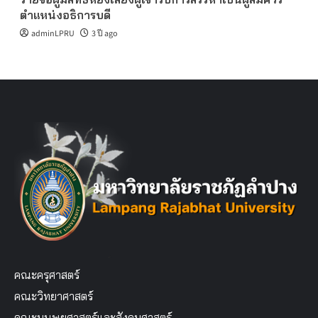
ตำแหน่งอธิการบดี
adminLPRU
3 ปี ago
คณะครุศาสตร์
คณะวิทยาศาสตร์
คณะมนุษยศาสตร์และสังคมศาสตร์