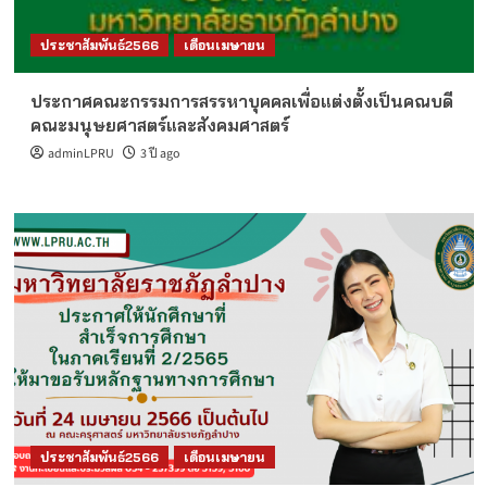
ประชาสัมพันธ์2566
เดือนเมษายน
ประกาศคณะกรรมการสรรหาบุคคลเพื่อแต่งตั้งเป็นคณบดี
คณะมนุษยศาสตร์และสังคมศาสตร์
adminLPRU
3 ปี ago
ประชาสัมพันธ์2566
เดือนเมษายน