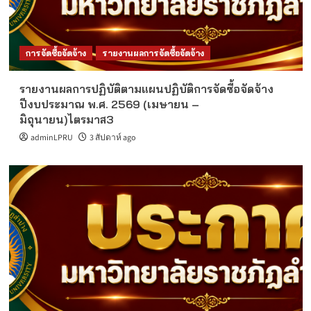
การจัดซื้อจัดจ้าง
รายงานผลการจัดซื้อจัดจ้าง
รายงานผลการปฏิบัติตามแผนปฏิบัติการจัดซื้อจัดจ้าง
ปีงบประมาณ พ.ศ. 2569 (เมษายน –
มิถุนายน)ไตรมาส3
adminLPRU
3 สัปดาห์ ago