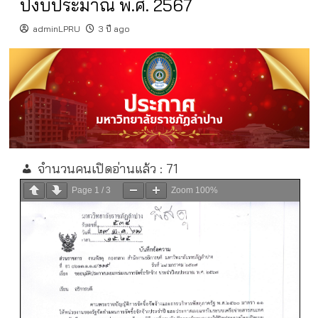
ปีงบประมาณ พ.ศ. 2567
adminLPRU
3 ปี ago
จำนวนคนเปิดอ่านแล้ว :
71
Page
1
/
3
Zoom
100%