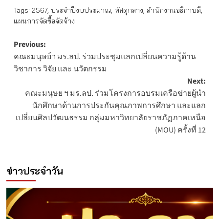
Tags:
2567
,
ประจำปีงบประมาณ
,
พัสดุกลาง
,
สำนักงานอธิกาบดี
,
แผนการจัดซื้อจัดจ้าง
Post
Previous:
คณะมนุษย์ฯ มร.ลป. ร่วมประชุมแลกเปลี่ยนความรู้ด้าน
navigation
วิชาการ วิจัย และ นวัตกรรม
Next:
คณะมนุษย ฯ มร.ลป. ร่วมโครงการอบรมเครือข่ายผู้นำ
นักศึกษาด้านการประกันคุณภาพการศึกษา และแลก
เปลี่ยนศิลปวัฒนธรรม กลุ่มมหาวิทยาลัยราชภัฏภาคเหนือ
(MOU) ครั้งที่ 12
ข่าวประจำวัน