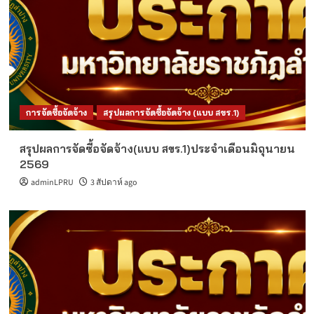
การจัดซื้อจัดจ้าง
สรุปผลการจัดซื้อจัดจ้าง (แบบ สขร.1)
สรุปผลการจัดซื้อจัดจ้าง(แบบ สขร.1)ประจำเดือนมิถุนายน
2569
adminLPRU
3 สัปดาห์ ago