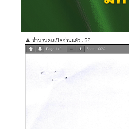
จำนวนคนเปิดอ่านแล้ว :
32
Page
1
/
1
Zoom
100%