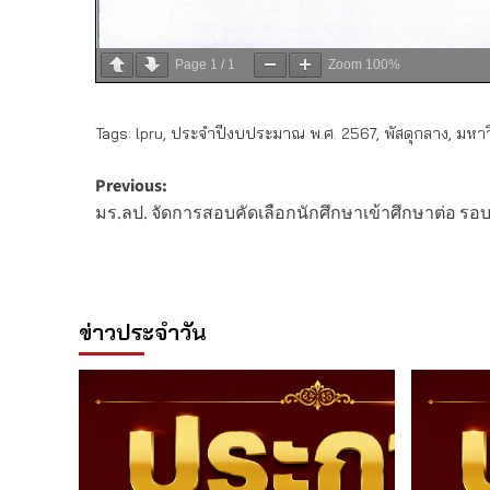
Page
1
/
1
Zoom
100%
Tags:
lpru
,
ประจำปีงบประมาณ พ.ศ. 2567
,
พัสดุกลาง
,
มหาว
Post
Previous:
มร.ลป. จัดการสอบคัดเลือกนักศึกษาเข้าศึกษาต่อ รอบ
navigation
ข่าวประจำวัน