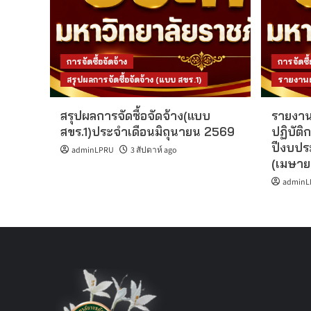
การจัดซื้อจัดจ้าง
การจัดซื้
สรุปผลการจัดซื้อจัดจ้าง (แบบ สขร.1)
รายงานผล
สรุปผลการจัดซื้อจัดจ้าง(แบบ
รายงาน
สขร.1)ประจำเดือนมิถุนายน 2569
ปฏิบัติก
ปีงบปร
adminLPRU
3 สัปดาห์ ago
(เมษาย
adminL