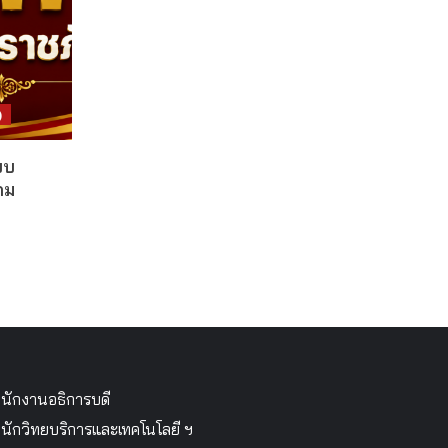
)
บบ
คม
นักงานอธิการบดี
นักวิทยบริการและเทคโนโลยี ฯ