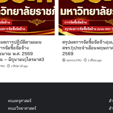
อจัดจ้าง
การจัดซื้อจัดจ้าง
การจัดซื้อจัดจ้าง
สรุปผลการจัดซื้อจัดจ้าง (แบบ สขร.1
ผลการปฏิบัติตามแผน
สรุปผลการจัดซื้อจัดจ้าง(แ
ารจัดซื้อจัดจ้าง
สขร.1)ประจำเดือนพฤษภา
ะมาณ พ.ศ. 2569
2569
น – มิถุนายน)ไตรมาส3
adminLPRU
2 เดือน ago
PRU
3 สัปดาห์ ago
คณะครุศาสตร์
สำ
คณะวิทยาศาสตร์
สำ