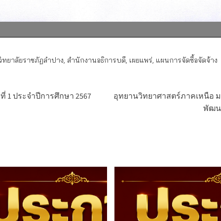
ิทยาลัยราชภัฏลำปาง
,
สำนักงานอธิการบดี
,
เผยแพร่
,
แผนการจัดซื้อจัดจ้าง
ที่ 1 ประจำปีการศึกษา 2567
อุทยานวิทยาศาสตร์ภาคเหนือ ม
พัฒนา