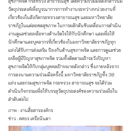
สุขภาพจิต กระทรวง สาธารณสุข โดยความร่วมมือดังกล่าวนี้มี
วัตถุประสงค์เพื่อบูรณาการการทำงานระหว่างหน่วยงานที่
เกี่ยวข้องในสังกัดกระทรวงสาธารณสุข และมหาวิทยาลัย
ราชภัฏในแต่ละเขตสุขภาพ ในการผลักดันขับเคลื่อนการดำเนิน
งานดูแลช่วยเหลือทางด้านจิตใจให้กับนักศึกษา และเพื่อให้
นักศึกษาและบุคลากรที่เกี่ยวข้องในมหาวิทยาลัยราชภัฏทุก
แห่งได้รับการส่งเสริม ป้องกันด้านสุขภาพจิต และการดูแลช่วย
เหลือผู้มีปัญหาสุขภาพจิต รวมทั้งติดตามเฝ้าระวังปัญหา
สุขภาพจิตให้กับกลุ่มบุคคลเป้าหมายดังกล่าว ซึ่งภายหลังจาก
การลงนามความร่วมมือครั้งนี้ มหาวิทยาลัยราชภัฏทั้ง 38
แห่ง และกรมสุขภาพจิต กระทรวง สาธารณสุข จะได้ร่วม
ดำเนินกิจกรรมเพื่อให้บรรลุวัตถุประสงค์ของความร่วมมือใน
ลำดับต่อไป
ภาพ : งานสื่อสารองค์กร
ข่าว : ศศธร เครือนันตา