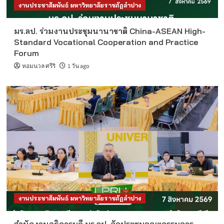
งานประชาสัมพันธ์ มหาวิทยาลัยราชภัฏลำปาง
มร.ลป. ร่วมงานประชุมนานาชาติ China-ASEAN High-
Standard Vocational Cooperation and Practice
Forum
หอมนวล ศรีริ
1 วัน ago
งานประชาสัมพันธ์ มหาวิทยาลัยราชภัฏลำปาง