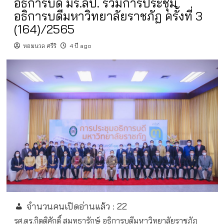
อธิการบดี มร.ลป. ร่วมการประชุม
อธิการบดีมหาวิทยาลัยราชภัฏ ครั้งที่ 3
(164)/2565
หอมนวล ศรีริ
4 ปี ago
จำนวนคนเปิดอ่านแล้ว :
22
รศ.ดร.กิตติศักดิ์ สมุทธารักษ์ อธิการบดีมหาวิทยาลัยราชภัฏ