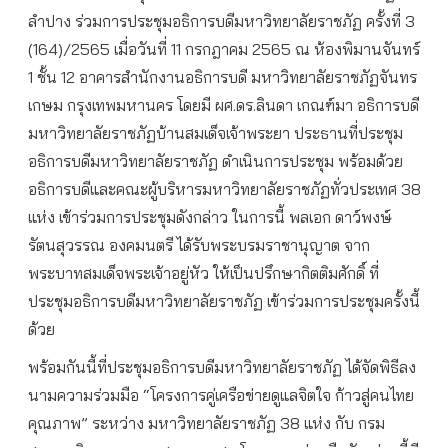
ลำปาง ร่วมการประชุมอธิการบดีมหาวิทยาลัยราชภัฏ ครั้งที่ 3
(164)/2565 เมื่อวันที่ 11 กรกฎาคม 2565 ณ ห้องพิมานจันทร์
1 ชั้น 12 อาคารสำนักงานอธิการบดี มหาวิทยาลัยราชภัฏจันทร
เกษม กรุงเทพมหานคร โดยมี ผศ.ดร.ลินดา เกณฑ์มา อธิการบดี
มหาวิทยาลัยราชภัฏบ้านสมเด็จเจ้าพระยา ประธานที่ประชุม
อธิการบดีมหาวิทยาลัยราชภัฏ ดำเนินการประชุม พร้อมด้วย
อธิการบดีและคณะผู้บริหารมหาวิทยาลัยราชภัฏทั่วประเทศ 38
แห่ง เข้าร่วมการประชุมดังกล่าว ในการนี้ พลเอก ดาว์พงษ์
รัตนสุวรรณ องคมนตรี ได้รับพระบรมราชานุญาต จาก
พระบาทสมเด็จพระเจ้าอยู่หัว ให้เป็นปรึกษากิตติมศักดิ์ ที่
ประชุมอธิการบดีมหาวิทยาลัยราชภัฏ เข้าร่วมการประชุมครั้งนี้
ด้วย
พร้อมกันนี้ที่ประชุมอธิการบดีมหาวิทยาลัยราชภัฏ ได้จัดพิธีลง
นามความร่วมมือ “โครงการคู่เครือข่ายดูแลจิตใจ ก้าวสู่คนไทย
คุณภาพ” ระหว่าง มหาวิทยาลัยราชภัฏ 38 แห่ง กับ กรม