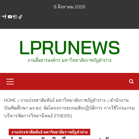
Skip
9 สิงหาคม 2026
to
facebook
youtube
instagram
tiktok
content
LPRUNEWS
งานสื่อสารองค์กร มหาวิทยาลัยราชภัฏลำปาง
Primary
Menu
HOME
งานประชาสัมพันธ์ มหาวิทยาลัยราชภัฏลำปาง
สำนักงาน
บัณฑิตศึกษา มร.ลป. จัดโครงการอบรมเชิงปฏิบัติการ การใช้โปรแกรม
บริหารจัดการวิทยานิพนธ์ (ITHESIS)
งานประชาสัมพันธ์ มหาวิทยาลัยราชภัฏลำปาง