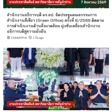
งานประชาสัมพันธ์ มหาวิทยาลัยราชภัฏลำปาง
สำนักงานอธิการบดี มร.ลป. จัดประชุมคณะกรรมการ
สำนักงานสีเขียว (Green Office) ครั้งที่ 8/2569 ติดตาม
การดำเนินงานด้านสิ่งแวดล้อม มุ่งขับเคลื่อนสำนักงาน
อธิการบดีสู่ความยั่งยืน
CHANATIP.M
2 วัน ago
งานประชาสัมพันธ์ มหาวิทยาลัยราชภัฏลำปาง