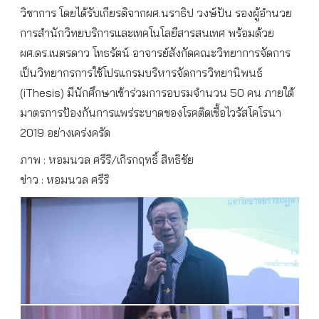
วิชาการ โดยได้รับเกียรติจากผศ.นราธิป วงษ์ปัน รองผู้อำนวย
การสำนักวิทยบริการและเทคโนโลยีสารสนเทศ พร้อมด้วย
ผศ.ดร.เนตรดาว โทธรัตน์ อาจารย์สังกัดคณะวิทยาการจัดการ
เป็นวิทยากรการใช้โปรแกรมบริหารจัดการวิทยานิพนธ์
(iThesis) มีนักศึกษาเข้าร่วมการอบรมจำนวน 50 คน ภายใต้
มาตรการป้องกันการแพร่ระบาดของโรคติดเชื้อไวรัสโคโรนา
2019 อย่างเคร่งครัด
ภาพ : หอมนวล ศรีริ/เกิรกฤทธิ์ สิทธิชัย
ข่าว : หอมนวล ศรีริ