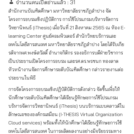
จำนวนคนเปิดอ่านแล้ว :
31
สำนักงานบัณฑิตศึกษา มหาวิทยาลัยราชภัฏลำปาง จัด
โครงการอบรมเชิงปฏิบัติการ การใช้โปรแกรมบริหารจัดการ
วิทยานิพนธ์ (iThesis) เมื่อวันที่ 21 สิงหาคม 2565 ณ ห้อง E-
learning Center ศูนย์คอมพิวเตอร์ สำนักวิทยบริการและ
เทคโนโลยีสารสนเทศ มหาวิทยาลัยราชภัฏลำปาง โดยได้รับเกีย
รติจากผศ.พงษ์สวัสดิ์ อำนาจกิติกร รองอธิการบดีฝ่ายวิชาการ
เป็นประธานเปิดโครงการอบรม และรศ.ดร.พรชนก ทองลาด
หัวหน้างานจัดการศึกษาระดับบัณฑิตศึกษา กล่าวรายงานต่อ
ประธานในพิธี
การจัดโครงการอบรมเชิงปฏิบัติบัติการดังกล่าว จัดขึ้นเพื่อให้
นักศึกษาระดับบัณฑิตศึกษาได้เรียนรู้ทักษะการใช้โปรแกรม
บริหารจัดการวิทยานิพนธ์ (iThesis) บนบริการแบบคลาวด์ใน
ลักษณะขององค์กรเสมือน (I-THESIS Virtual Organization
Cloud services) พร้อมทั้งให้นักศึกษาได้เรียนรู้ทักษะการใช้
เทคโนโลยีสารสนเทศ ในการผลิตผลงานอย่างมีจริยธรรมทาง