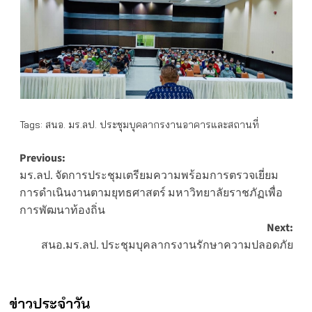
Tags:
สนอ. มร.ลป. ประชุมบุคลากรงานอาคารและสถานที่
Post
Previous:
มร.ลป. จัดการประชุมเตรียมความพร้อมการตรวจเยี่ยม
navigation
การดำเนินงานตามยุทธศาสตร์ มหาวิทยาลัยราชภัฏเพื่อ
การพัฒนาท้องถิ่น
Next:
สนอ.มร.ลป. ประชุมบุคลากรงานรักษาความปลอดภัย
ข่าวประจำวัน