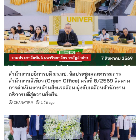
งานประชาสัมพันธ์ มหาวิทยาลัยราชภัฏลำปาง
สำนักงานอธิการบดี มร.ลป. จัดประชุมคณะกรรมการ
สำนักงานสีเขียว (Green Office) ครั้งที่ 8/2569 ติดตาม
การดำเนินงานด้านสิ่งแวดล้อม มุ่งขับเคลื่อนสำนักงาน
อธิการบดีสู่ความยั่งยืน
CHANATIP.M
1 วัน ago