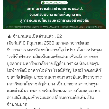
จำนวนคนเปิดอ่านแล้ว :
22
เมื่อวันที่ 8 มิถุนายน 2569 สภาคณาจารย์และ
ข้าราชการ มหาวิทยาลัยราชภัฏลำปาง จัดการประชุม
“เวทีรับฟังความคิดเห็นและข้อเสนอเชิงนโยบายของ
บุคลากร มหาวิทยาลัยราชภัฏลำปาง” ณ ห้องประชุม
โอฬารรัตน์ อาคารโอฬาร โรจน์หิรัญ โดยมี รศ.ดร.ศิวั
ช ลาวัลย์วดีกุล ประธานสภาคณาจารย์และข้าราชการ
มหาวิทยาลัยราชภัฏลำปาง เป็นประธานการประชุม
และดำเนินรายการ พร้อมด้วยคณาจารย์และบุคลากร
สายสนับสนุนเข้าร่วมแลกเปลี่ยนความคิดเห็นเป็น
จำนวนมาก