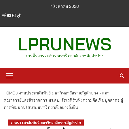
Skip
7 สิงหาคม 2026
to
facebook
youtube
instagram
tiktok
content
LPRUNEWS
งานสื่อสารองค์กร มหาวิทยาลัยราชภัฏลำปาง
Primary
Menu
HOME
งานประชาสัมพันธ์ มหาวิทยาลัยราชภัฏลำปาง
สภา
คณาจารย์และข้าราชการ มร.ลป. จัดเวทีรับฟังความคิดเห็นบุคลากร สู่
การพัฒนานโยบายมหาวิทยาลัยอย่างยั่งยืน
งานประชาสัมพันธ์ มหาวิทยาลัยราชภัฏลำปาง