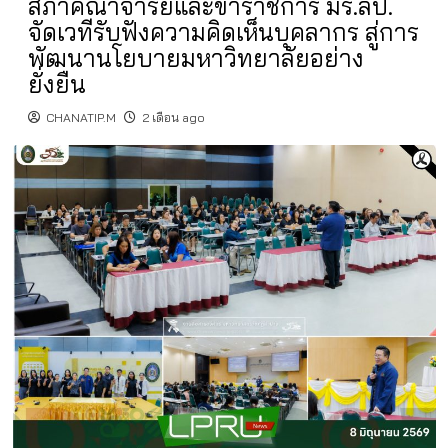
สภาคณาจารย์และข้าราชการ มร.ลป.
จัดเวทีรับฟังความคิดเห็นบุคลากร สู่การ
พัฒนานโยบายมหาวิทยาลัยอย่าง
ยั่งยืน
CHANATIP.M
2 เดือน ago