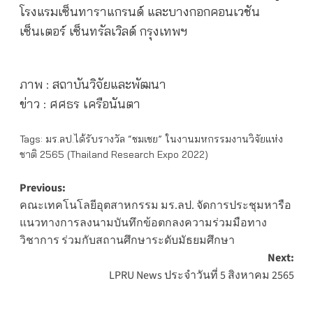
โรงแรมเซ็นทาราแกรนด์ และบางกอกคอนเวชัน
เซ็นเตอร์ เซ็นทรัลเวิลด์ กรุงเทพฯ
ภาพ :
สถาบันวิจัยและพัฒนา
ข่าว
:
ศศธร เครือนันตา
Tags:
มร.ลป.ได้รับรางวัล “ชมเชย” ในงานมหกรรมงานวิจัยแห่ง
ชาติ 2565 (Thailand Research Expo 2022)
Post
Previous:
คณะเทคโนโลยีอุตสาหกรรม มร.ลป. จัดการประชุมหารือ
navigation
แนวทางการลงนามบันทึกข้อตกลงความร่วมมือทาง
วิชาการ ร่วมกับสถานศึกษาระดับมัธยมศึกษา
Next:
LPRU News ประจำวันที่ 5 สิงหาคม 2565