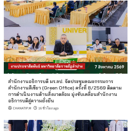
งานประชาสัมพันธ์ มหาวิทยาลัยราชภัฏลำปาง
สำนักงานอธิการบดี มร.ลป. จัดประชุมคณะกรรมการ
สำนักงานสีเขียว (Green Office) ครั้งที่ 8/2569 ติดตาม
การดำเนินงานด้านสิ่งแวดล้อม มุ่งขับเคลื่อนสำนักงาน
อธิการบดีสู่ความยั่งยืน
CHANATIP.M
16 ชั่วโมง ago