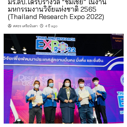
มร.ลป.ได้รับรางวัล “ชมเชย” ในงาน
มหกรรมงานวิจัยแห่งชาติ 2565
(Thailand Research Expo 2022)
ศศธร เครือนันตา
4 ปี ago