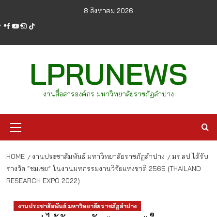
Skip
8 สิงหาคม 2026
to
facebook
youtube
instagram
tiktok
content
LPRUNEWS
งานสื่อสารองค์กร มหาวิทยาลัยราชภัฏลำปาง
Primary
Menu
HOME
งานประชาสัมพันธ์ มหาวิทยาลัยราชภัฏลำปาง
มร.ลป.ได้รับ
รางวัล “ชมเชย” ในงานมหกรรมงานวิจัยแห่งชาติ 2565 (THAILAND
RESEARCH EXPO 2022)
งานประชาสัมพันธ์ มหาวิทยาลัยราชภัฏลำปาง