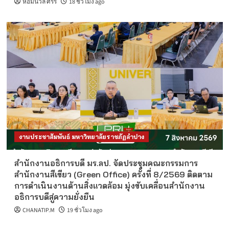
หอมนวล ศรีริ
18 ชั่วโมง ago
งานประชาสัมพันธ์ มหาวิทยาลัยราชภัฏลำปาง
สำนักงานอธิการบดี มร.ลป. จัดประชุมคณะกรรมการ
สำนักงานสีเขียว (Green Office) ครั้งที่ 8/2569 ติดตาม
การดำเนินงานด้านสิ่งแวดล้อม มุ่งขับเคลื่อนสำนักงาน
อธิการบดีสู่ความยั่งยืน
CHANATIP.M
19 ชั่วโมง ago