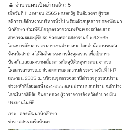
จำนวนคนเปิดอ่านแล้ว :
5
เมื่อวันที่ 11 เมษายน 2565 ผศ.เอกรัฐ อินต๊ะวงศา ผู้ช่วย
อธิการบดีด้านงานบริหารทั่วไป พร้อมด้วยบุคลากร กองพัฒนา
นักศึกษา ร่วมพิธีเปิดจุดตรวจความพร้อมของรถโดยสาร
สาธารณะและผู้ขับรถ ช่วงเทศกาลสงกรานต์ พ.ศ.2565
โครงการดังกล่าว กรมการขนส่งทางบก โดยสำนักงานขนส่ง
จังหวัดลำปาง ได้จัดกิจกรรมการจั้งจุดตรวจ เพื่อเป็นการ
ป้องกันและลดความเสี่ยงการเกิดอุบัติเหตุทางถนนจากรถ
โดยสารสาธารณะ ช่วงเทศกาลสงกรานต์ ระหว่างวันที่ 11-17
เมษายน 2565 ณ บริเวณจุดตรวจสถานีตำรวจภูธรสบปราบ
ช่วงหลักกิโลเมตรที่ 654-655 ต.สบปราบ อ.สบปราบ จ.ลำปาง
โดยมีนายสิธิชัย จินดาหลวง ผู้ว่าราชการจังหวัดลำปาง เป็น
ประธานในพิธี
ภาพ : กองพัฒนานักศึกษา
ข่าว : ศศธร เครือนันตา