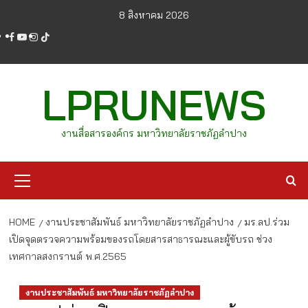
Skip
8 สิงหาคม 2026
to
facebook
youtube
instagram
tiktok
content
LPRUNEWS
งานสื่อสารองค์กร มหาวิทยาลัยราชภัฏลำปาง
Primary
Menu
HOME
งานประชาสัมพันธ์ มหาวิทยาลัยราชภัฏลำปาง
มร.ลป.ร่วม
เปิดจุดตรวจความพร้อมของรถโดยสารสาธารณะและผู้ขับรถ ช่วง
เทศกาลสงกรานต์ พ.ศ.2565
งานประชาสัมพันธ์ มหาวิทยาลัยราชภัฏลำปาง