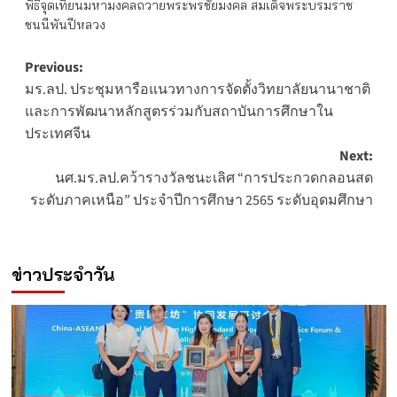
พิธีจุดเทียนมหามงคลถวายพระพรชัยมงคล สมเด็จพระบรมราช
ชนนีพันปีหลวง
Post
Previous:
มร.ลป. ประชุมหารือแนวทางการจัดตั้งวิทยาลัยนานาชาติ
navigation
และการพัฒนาหลักสูตรร่วมกับสถาบันการศึกษาใน
ประเทศจีน
Next:
นศ.มร.ลป.คว้ารางวัลชนะเลิศ “การประกวดกลอนสด
ระดับภาคเหนือ” ประจำปีการศึกษา 2565 ระดับอุดมศึกษา
ข่าวประจำวัน