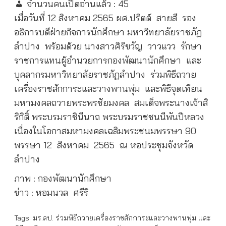
จำนวนคนเปิดอ่านแล้ว :
45
เมื่อวันที่ 12 สิงหาคม 2565 ผศ.ปริตต์ สายสี รอง
อธิการบดีฝ่ายกิจการนักศึกษา มหาวิทยาลัยราชภัฏ
ลำปาง พร้อมด้วย นางสาวศิริขวัญ วาวแวว รักษา
ราชการแทนผู้อำนวยการกองพัฒนานักศึกษา และ
บุคลากรมหาวิทยาลัยราชภัฏลำปาง ร่วมพิธีถวาย
เครื่องราชสักการะและวางพานพุ่ม และพิธีจุดเทียน
มหามงคลถวายพระพรชัยมงคล สมเด็จพระนางเจ้าสิ
ริกิติ์ พระบรมราชินีนาถ พระบรมราชชนนีพันปีหลวง
เนื่องในโอกาสมหามงคลเฉลิมพระชนมพรรษา 90
พรรษา 12 สิงหาคม 2565 ณ หอประชุมจังหวัด
ลำปาง
ภาพ : กองพัฒนานักศึกษา
ข่าว : หอมนวล ศรีริ
Tags:
มร.ลป. ร่วมพิธีถวายเครื่องราชสักการะและวางพานพุ่ม และ