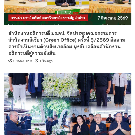
งานประชาสัมพันธ์ มหาวิทยาลัยราชภัฏลำปาง
สำนักงานอธิการบดี มร.ลป. จัดประชุมคณะกรรมการ
สำนักงานสีเขียว (Green Office) ครั้งที่ 8/2569 ติดตาม
การดำเนินงานด้านสิ่งแวดล้อม มุ่งขับเคลื่อนสำนักงาน
อธิการบดีสู่ความยั่งยืน
CHANATIP.M
1 วัน ago