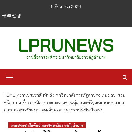
Skip
8 สิงหาคม 2026
to
facebook
youtube
instagram
tiktok
content
LPRUNEWS
งานสื่อสารองค์กร มหาวิทยาลัยราชภัฏลำปาง
Primary
Menu
HOME
งานประชาสัมพันธ์ มหาวิทยาลัยราชภัฏลำปาง
มร.ลป. ร่วม
พิธีถวายเครื่องราชสักการะและวางพานพุ่ม และพิธีจุดเทียนมหามงคล
ถวายพระพรชัยมงคล สมเด็จพระบรมราชชนนีพันปีหลวง
งานประชาสัมพันธ์ มหาวิทยาลัยราชภัฏลำปาง