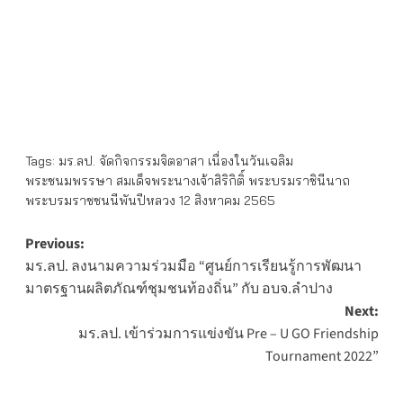
Tags:
มร.ลป. จัดกิจกรรมจิตอาสา เนื่องในวันเฉลิม
พระชนมพรรษา สมเด็จพระนางเจ้าสิริกิติ์ พระบรมราชินีนาถ
พระบรมราชชนนีพันปีหลวง 12 สิงหาคม 2565
Post
Previous:
มร.ลป. ลงนามความร่วมมือ “ศูนย์การเรียนรู้การพัฒนา
navigation
มาตรฐานผลิตภัณฑ์ชุมชนท้องถิ่น” กับ อบจ.ลำปาง
Next:
มร.ลป. เข้าร่วมการแข่งขัน Pre – U GO Friendship
Tournament 2022”