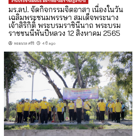
งานประชาสัมพันธ์ มหาวิทยาลัยราชภัฏลำปาง
มร.ลป. จัดกิจกรรมจิตอาสา เนื่องในวัน
เฉลิมพระชนมพรรษา สมเด็จพระนาง
เจ้าสิริกิติ์ พระบรมราชินีนาถ พระบรม
ราชชนนีพันปีหลวง 12 สิงหาคม 2565
หอมนวล ศรีริ
4 ปี ago