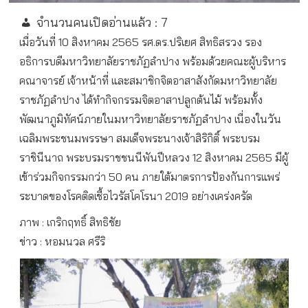
จำนวนคนเปิดอ่านแล้ว :
7
เมื่อวันที่ 10 สิงหาคม 2565 รศ.ดร.ปริเยศ สิทธิสรวง รอง
อธิการบดีมหาวิทยาลัยราชภัฏลำปาง พร้อมด้วยคณะผู้บริหาร
คณาจารย์ เจ้าหน้าที่ และสมาชิกจิตอาสาสังกัดมหาวิทยาลัย
ราชภัฏลำปาง ได้ทำกิจกรรมจิตอาสาปลูกต้นไม้ พร้อมทั้ง
พัฒนาภูมิทัศน์ภายในมหาวิทยาลัยราชภัฏลำปาง เนื่องในวัน
เฉลิมพระชนมพรรษา สมเด็จพระนางเจ้าสิริกิติ์ พระบรม
ราชินีนาถ พระบรมราชชนนีพันปีหลวง 12 สิงหาคม 2565 มีผู้
เข้าร่วมกิจกรรมกว่า 50 คน ภายใต้มาตรการป้องกันการแพร่
ระบาดของโรคติดเชื้อไวรัสโคโรนา 2019 อย่างเคร่งครัด
ภาพ : เกริกฤทธิ์ สิทธิชัย
ข่าว : หอมนวล ศรีริ