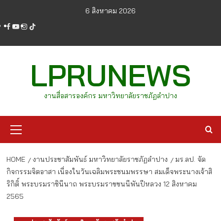
Skip
6 สิงหาคม 2026
to
facebook
youtube
instagram
tiktok
content
LPRUNEWS
งานสื่อสารองค์กร มหาวิทยาลัยราชภัฏลำปาง
Primary
Menu
HOME
งานประชาสัมพันธ์ มหาวิทยาลัยราชภัฏลำปาง
มร.ลป. จัด
กิจกรรมจิตอาสา เนื่องในวันเฉลิมพระชนมพรรษา สมเด็จพระนางเจ้าสิ
ริกิติ์ พระบรมราชินีนาถ พระบรมราชชนนีพันปีหลวง 12 สิงหาคม
2565