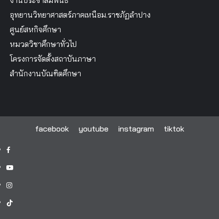
งานประชาสัมพันธ์
อุทยานวิทยาศาสตร์ภาคเหนือม.ราชภัฏลำปาง
ศูนย์สหกิจศึกษา
หมวดวิชาศึกษาทั่วไป
โครงการจัดตั้งสถาบันภาษา
สำนักงานบัณฑิตศึกษา
facebook
youtube
instagram
tiktok
facebook
youtube
instagram
tiktok