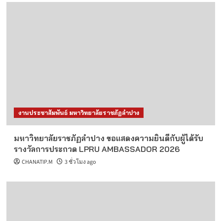
งานประชาสัมพันธ์ มหาวิทยาลัยราชภัฏลำปาง
มหาวิทยาลัยราชภัฏลำปาง ขอแสดงความยินดีกับผู้ได้รับ
รางวัลการประกวด LPRU AMBASSADOR 2026
CHANATIP.M
3 ชั่วโมง ago