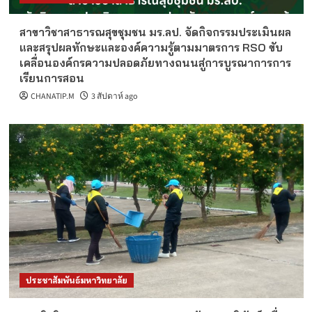
สาขาวิชาสาธารณสุขชุมชน มร.ลป. จัดกิจกรรมประเมินผล
และสรุปผลทักษะและองค์ความรู้ตามมาตรการ RSO ขับ
เคลื่อนองค์กรความปลอดภัยทางถนนสู่การบูรณาการการ
เรียนการสอน
CHANATIP.M
3 สัปดาห์ ago
ประชาสัมพันธ์มหาวิทยาลัย