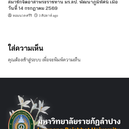
สมาชิกจิตอาสาพระราชทาน มร.ลป. พัฒนาภูมิทัศน์ เมื่อ
วันที่ 14 กรกฎาคม 2569
หอมนวล ศรีริ
3 สัปดาห์ ago
ใส่ความเห็น
คุณต้อง
เข้าสู่ระบบ
เพื่อจะพิมพ์ความเห็น