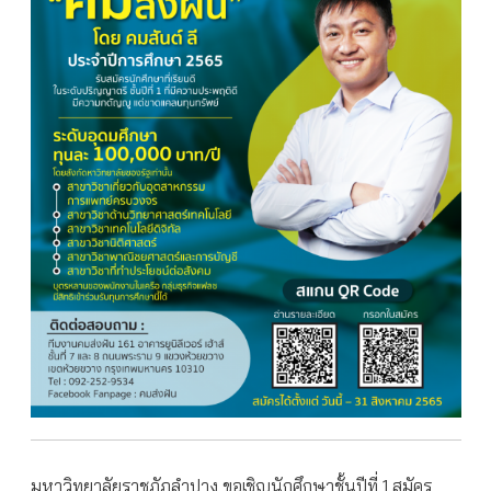
มหาวิทยาลัยราชภัฏลำปาง ขอเชิญนักศึกษาชั้นปีที่ 1 สมัคร