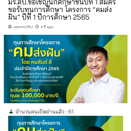
มร.ลป.ขอเชิญนักศึกษาชั้นปีที่ 1 สมัคร
ขอรับทุนการศึกษา โครงการ “คมส่ง
ฝัน” ปีที่ 1 ปีการศึกษา 2565
adminLPRU
4 ปี ago
จำนวนคนเปิดอ่านแล้ว :
61