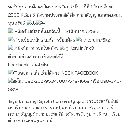
ขอรับทุนการศึกษา โครงการ “คมส่งฝัน” ปีที่ 1 ปีการศึกษา
2565 ที่เรียนดี มีความประพฤติดี มีความกตัญญู แต่ขาดแคลน
ทุนทรัยพ์
เปิดรับสมัคร ตั้งแต่วันนี้ – 31 สิงหาคม 2565
ระเบียบหลักเกณฑ์การรับสมัคร
lpru.in/5kz
ลิงก์การกรอกใบสมัคร
lpru.in/nx3
ติดตามข่าวสารการอัพเดตได้ที่
Facebook : คมส่งฝัน
สอบถามเพิ่มเติมได้ทาง INBOX FACEBOOK
โทร 092-252-9534, 087-549-1669 หรือ 098-345-
5818
Tags:
Lampang Rajabhat University
,
lpru
,
ข่าวประชาสัมพันธ์
มหาวิทยาลัย
,
คมส่งฝัน
,
มรลป
,
มหาวิทยาลัยราชภัฏลำปาง
,
มี
ความกตัญญู
,
มีความประพฤติดี
,
สมัครขอรับทุนการศึกษา
,
เรียน
ดี
,
แต่ขาดแคลนทุนทรัยพ์