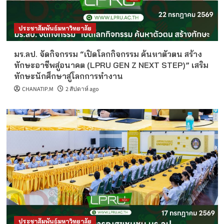
ประชาสัมพันธ์มหาวิทยาลัย
มร.ลป. จัดกิจกรรม “เปิดโลกกิจกรรม ค้นหาตัวตน สร้าง
ทักษะอาชีพสู่อนาคต (LPRU GEN Z NEXT STEP)” เสริม
ทักษะนักศึกษาสู่โลกการทำงาน
CHANATIP.M
2 สัปดาห์ ago
ประชาสัมพันธ์มหาวิทยาลัย