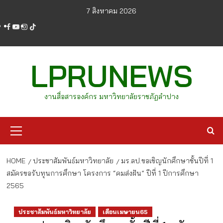
Skip
7 สิงหาคม 2026
to
facebook
youtube
instagram
tiktok
content
LPRUNEWS
งานสื่อสารองค์กร มหาวิทยาลัยราชภัฏลำปาง
Primary
Menu
HOME
ประชาสัมพันธ์มหาวิทยาลัย
มร.ลป.ขอเชิญนักศึกษาชั้นปีที่ 1
สมัครขอรับทุนการศึกษา โครงการ “คมส่งฝัน” ปีที่ 1 ปีการศึกษา
2565
ประชาสัมพันธ์มหาวิทยาลัย
เดือนเมษายน65