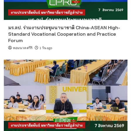
งานประชาสัมพันธ์ มหาวิทยาลัยราชภัฏลำปาง
มร.ลป. ร่วมงานประชุมนานาชาติ China-ASEAN High-
Standard Vocational Cooperation and Practice
Forum
หอมนวล ศรีริ
1 วัน ago
งานประชาสัมพันธ์ มหาวิทยาลัยราชภัฏลำปาง