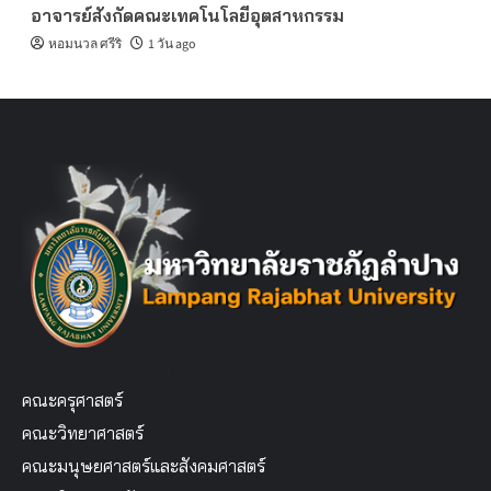
อาจารย์สังกัดคณะเทคโนโลยีอุตสาหกรรม
หอมนวล ศรีริ
1 วัน ago
คณะครุศาสตร์
คณะวิทยาศาสตร์
คณะมนุษยศาสตร์และสังคมศาสตร์