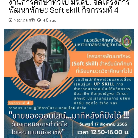
งานการศึกษาทั่วไป มร.ลป. จัดโครงการ
พัฒนาทักษะ Soft skill กิจกรรมที่ 4
หอมนวล ศรีริ
4 ปี ago