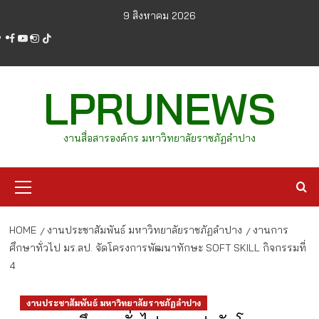
Skip
9 สิงหาคม 2026
to
facebook
youtube
instagram
tiktok
content
LPRUNEWS
งานสื่อสารองค์กร มหาวิทยาลัยราชภัฏลำปาง
Primary
Menu
HOME
งานประชาสัมพันธ์ มหาวิทยาลัยราชภัฏลำปาง
งานการ
ศึกษาทั่วไป มร.ลป. จัดโครงการพัฒนาทักษะ SOFT SKILL กิจกรรมที่
4
งานประชาสัมพันธ์ มหาวิทยาลัยราชภัฏลำปาง