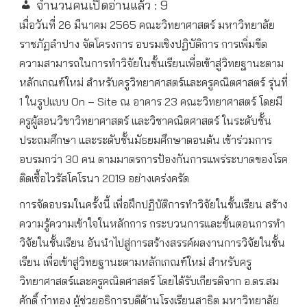
จำนวนคนเปิดอ่านแล้ว :
9
เมื่อวันที่ 26 มีนาคม 2565 คณะวิทยาศาสตร์ มหาวิทยาลัย
ราชภัฏลำปาง จัดโครงการ อบรมเชิงปฏิบัติการ การเพิ่มขีด
ความสามารถในการทำวิจัยในชั้นเรียนเพื่อเข้าสู่วิทยฐานะตาม
หลักเกณฑ์ใหม่ สำหรับครูวิทยาศาสตร์และครูคณิตศาสตร์ รุ่นที่
1 ในรูปแบบ On – Site ณ อาคาร 23 คณะวิทยาศาสตร์ โดยมี
ครูผู้สอนวิชาวิทยาศาสตร์ และวิชาคณิตศาสตร์ ในระดับชั้น
ประถมศึกษา และระดับชั้นมัธยมศึกษาตอนต้น เข้าร่วมการ
อบรมกว่า 30 คน ตามมาตรการป้องกันการแพร่ระบาดของโรค
ติดเชื้อไวรัสโคโรนา 2019 อย่างเคร่งครัด
การจัดอบรมในครั้งนี้ เพื่อฝึกปฏิบัติการทำวิจัยในชั้นเรียน สร้าง
ความรู้ความเข้าใจในหลักการ กระบวนการและขั้นตอนการทำ
วิจัยในชั้นเรียน อันนำไปสู่การสร้างสรรค์ผลงานการวิจัยในชั้น
เรียน เพื่อเข้าสู่วิทยฐานะตามหลักเกณฑ์ใหม่ สำหรับครู
วิทยาศาสตร์และครูคณิตศาสตร์ โดยได้รับเกียรติจาก อ.ดร.สม
ศักดิ์ ก๋าทอง ผู้ช่วยอธิการบดีด้านโรงเรียนสาธิต มหาวิทยาลัย