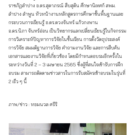
ราชภัฏลำปาง อ.ดร.สุดาภรณ์ สืบสุติน ศึกษานิเทศก์ สพม.
ลำปาง ลำพูน หัวหน้างานหลักสูตรการศึกษาขั้นพื้นฐานและ
กระบวนการเรียนรู้ อ.ดร.ดวงจันทร์ แก้วกงพาน
อ.ดร.นิภา จันทร์อ่อน เป็นวิทยากรแลกเปลี่ยนเรียนรู้ในกิจกรรม
การวิเคราะห์ปัญหาการวิจัยในชั้นเรียน การตั้งวัตถุประสงค์
การวิจัย สมมติฐานการวิจัย คำถามงานวิจัย และการสืบค้น
เอกสารและงานวิจัยที่เกี่ยวข้อง โดยมีกำหนดอบรมอีกครั้งใน
ระหว่างวันที่ 2 – 3 เมษายน 2565 ซึ่งผู้ที่สนใจเข้ารับการฝึก
อบรม สามารถติดตามข่าวสารในการรับสมัครเข้าอบรมในรุ่นที่
2 เร็ว ๆ นี้
ภาพ/ข่าว : หอมนวล ศรีริ