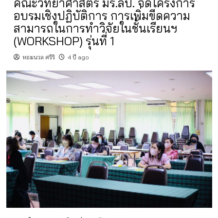
คณะวิทยาศาสตร์ มร.ลป. จัดโครงการ
อบรมเชิงปฏิบัติการ การเพิ่มขีดความ
สามารถในการทำวิจัยในชั้นเรียนฯ
(WORKSHOP) รุ่นที่ 1
หอมนวล ศรีริ
4 ปี ago