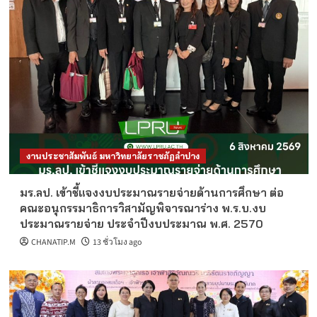
งานประชาสัมพันธ์ มหาวิทยาลัยราชภัฏลำปาง
มร.ลป. เข้าชี้แจงงบประมาณรายจ่ายด้านการศึกษา ต่อ
คณะอนุกรรมาธิการวิสามัญพิจารณาร่าง พ.ร.บ.งบ
ประมาณรายจ่าย ประจำปีงบประมาณ พ.ศ. 2570
CHANATIP.M
13 ชั่วโมง ago