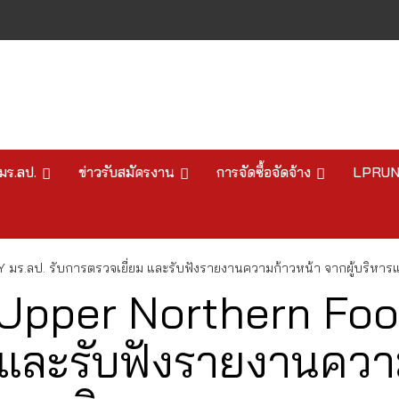
มร.ลป.
ข่าวรับสมัครงาน
การจัดซื้อจัดจ้าง
LPRU
ลป. รับการตรวจเยี่ยม และรับฟังรายงานความก้าวหน้า จากผู้บริหารและ
Upper Northern Food
 และรับฟังรายงานความ