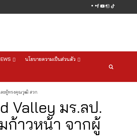
facebook
youtube
instagram
tiktok
NEWS
นโยบายความเป็นส่วนตัว
ผู้ทรงคุณวุฒิ สวก.
 Valley มร.ลป.
ก้าวหน้า จากผู้