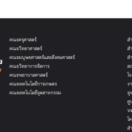
คณะครุศาสตร์
สำ
คณะวิทยาศาสตร์
สำ
คณะมนุษยศาสตร์และสังคมศาสตร์
สำ
คณะวิทยาการจัดการ
สถ
คณะพยาบาลศาสตร์
โร
คณะเทคโนโลยีการเกษตร
งา
คณะเทคโนโลยีอุตสาหกรรม
อุ
ศู
หม
โค
สำ