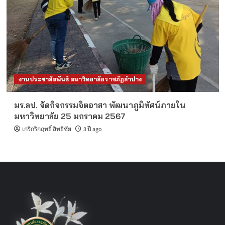
งานประชาสัมพันธ์ มหาวิทยาลัยราชภัฏลำปาง
มร.ลป. จัดกิจกรรมจิตอาสา พัฒนาภูมิทัศน์ภายใน
มหาวิทยาลัย 25 มกราคม 2567
เกริกริกฤทธิ์ สิทธิชัย
3 ปี ago