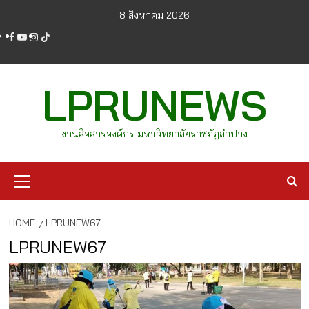
Skip
8 สิงหาคม 2026
to
facebook
youtube
instagram
tiktok
content
LPRUNEWS
งานสื่อสารองค์กร มหาวิทยาลัยราชภัฏลำปาง
Primary
Menu
HOME
LPRUNEW67
LPRUNEW67