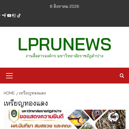
Skip
8 สิงหาคม 2026
to
facebook
youtube
instagram
tiktok
content
LPRUNEWS
งานสื่อสารองค์กร มหาวิทยาลัยราชภัฏลำปาง
Primary
Menu
HOME
เหรียญทองแดง
เหรียญทองแดง