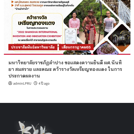
ประชาสัมพันธ์มหาวิทยาลัย
เดือนกรกฎาคม65
มหาวิทยาลัยราชภัฏลำปาง ขอแสดงความยินดี ผศ.นันทิ
ยา สมสรวย และคณะ คว้ารางวัลเหรียญทองแดง ในการ
ประกวดผลงาน
adminLPRU
4 ปี ago