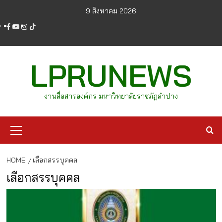
Skip
9 สิงหาคม 2026
to
facebook
youtube
instagram
tiktok
content
LPRUNEWS
งานสื่อสารองค์กร มหาวิทยาลัยราชภัฏลำปาง
Primary
Menu
HOME
เลือกสรรบุคคล
เลือกสรรบุคคล