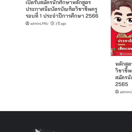
เปิดรับสมัครนักศึกษาหลักสูตร
ประกาศนียบัตรบัณฑิตวิชาชีพครู
รอบที่ 1 ประจำปีการศึกษา 2566
adminLPRU
3 ปี ago
ประชาสั
เดือนเ
หลักสู
วิชาชีพ
สมัครน
2565
adminL