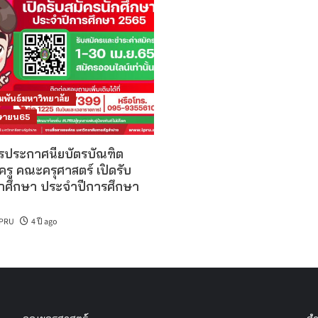
มพันธ์มหาวิทยาลัย
มษายน65
ตรประกาศนียบัตรบัณฑิต
ครู คณะครุศาสตร์ เปิดรับ
ักศึกษา ประจำปีการศึกษา
PRU
4 ปี ago