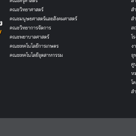
คณะครุศาสตร์
สำ
คณะวิทยาศาสตร์
สำ
คณะมนุษยศาสตร์และสังคมศาสตร์
สำ
คณะวิทยาการจัดการ
สถ
คณะพยาบาลศาสตร์
โร
คณะเทคโนโลยีการเกษตร
งา
คณะเทคโนโลยีอุตสาหกรรม
อุ
ศู
หม
โค
สำ