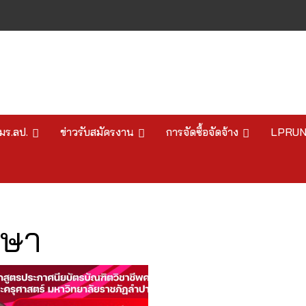
มร.ลป.
ข่าวรับสมัครงาน
การจัดซื้อจัดจ้าง
LPRU
กษา