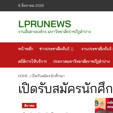
Skip
8 สิงหาคม 2026
to
content
LPRUNEWS
งานสื่อสารองค์กร มหาวิทยาลัยราชภัฏลำปาง
หน้าหลัก
ข่าวประชาสัมพันธ์
งานประชาสัมพันธ์ 
สถิติการให้บริการ
ประกาศมหาวิทยาลัยราชภัฏลำปาง
HOME
เปิดรับสมัครนักศึกษา
เปิดรับสมัครนักศึ
มีนาคม