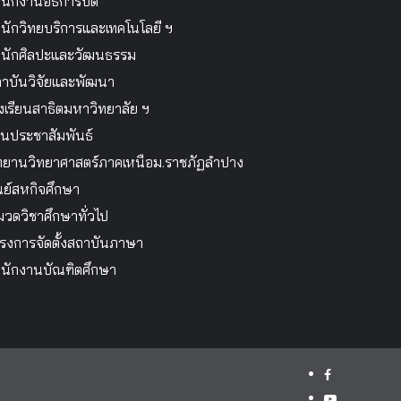
นักงานอธิการบดี
นักวิทยบริการและเทคโนโลยี ฯ
นักศิลปะและวัฒนธรรม
าบันวิจัยและพัฒนา
งเรียนสาธิตมหาวิทยาลัย ฯ
นประชาสัมพันธ์
ทยานวิทยาศาสตร์ภาคเหนือม.ราชภัฏลำปาง
นย์สหกิจศึกษา
วดวิชาศึกษาทั่วไป
รงการจัดตั้งสถาบันภาษา
นักงานบัณฑิตศึกษา
facebook
youtube