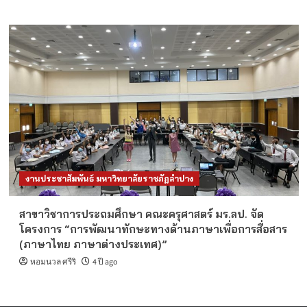
งานประชาสัมพันธ์ มหาวิทยาลัยราชภัฏลำปาง
สาขาวิชาการประถมศึกษา คณะครุศาสตร์ มร.ลป. จัด
โครงการ “การพัฒนาทักษะทางด้านภาษาเพื่อการสื่อสาร
(ภาษาไทย ภาษาต่างประเทศ)”
หอมนวล ศรีริ
4 ปี ago