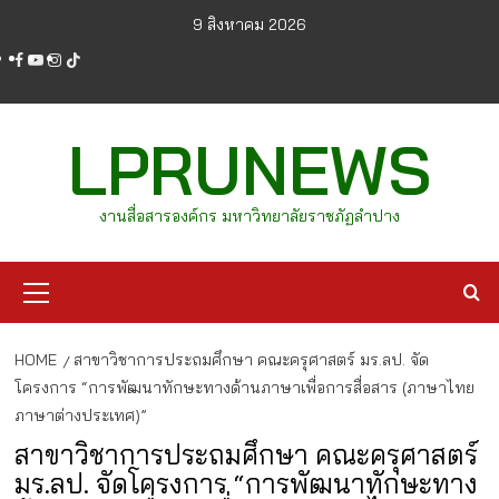
Skip
9 สิงหาคม 2026
to
facebook
youtube
instagram
tiktok
content
LPRUNEWS
งานสื่อสารองค์กร มหาวิทยาลัยราชภัฏลำปาง
Primary
Menu
HOME
สาขาวิชาการประถมศึกษา คณะครุศาสตร์ มร.ลป. จัด
โครงการ “การพัฒนาทักษะทางด้านภาษาเพื่อการสื่อสาร (ภาษาไทย
ภาษาต่างประเทศ)”
สาขาวิชาการประถมศึกษา คณะครุศาสตร์
มร.ลป. จัดโครงการ “การพัฒนาทักษะทาง