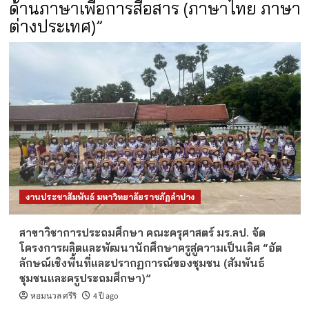
ด้านภาษาเพื่อการสื่อสาร (ภาษาไทย ภาษา
ต่างประเทศ)”
งานประชาสัมพันธ์ มหาวิทยาลัยราชภัฏลำปาง
สาขาวิชาการประถมศึกษา คณะครุศาสตร์ มร.ลป. จัด
โครงการผลิตและพัฒนานักศึกษาครูสู่ความเป็นเลิศ “อัต
ลักษณ์เชิงพื้นที่และปรากฏการณ์ของชุมชน (สัมพันธ์
ชุมชนและครูประถมศึกษา)”
หอมนวล ศรีริ
4 ปี ago