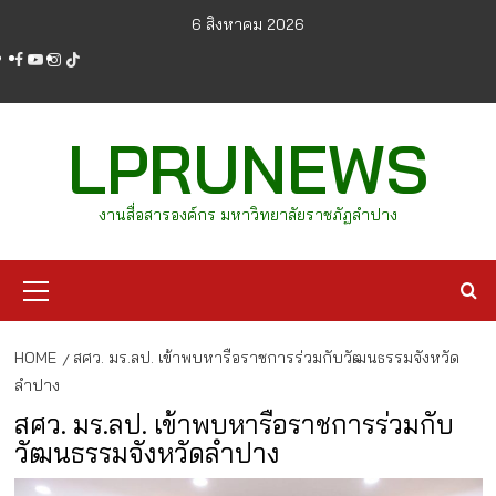
Skip
6 สิงหาคม 2026
to
facebook
youtube
instagram
tiktok
content
LPRUNEWS
งานสื่อสารองค์กร มหาวิทยาลัยราชภัฏลำปาง
Primary
Menu
HOME
สศว. มร.ลป. เข้าพบหารือราชการร่วมกับวัฒนธรรมจังหวัด
ลำปาง
สศว. มร.ลป. เข้าพบหารือราชการร่วมกับ
วัฒนธรรมจังหวัดลำปาง