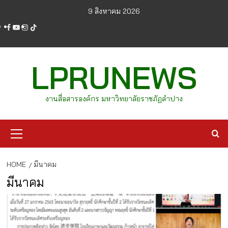
Skip
9 สิงหาคม 2026
to
facebook
youtube
instagram
tiktok
content
LPRUNEWS
งานสื่อสารองค์กร มหาวิทยาลัยราชภัฏลำปาง
Primary
Menu
HOME
มีนาคม
มีนาคม