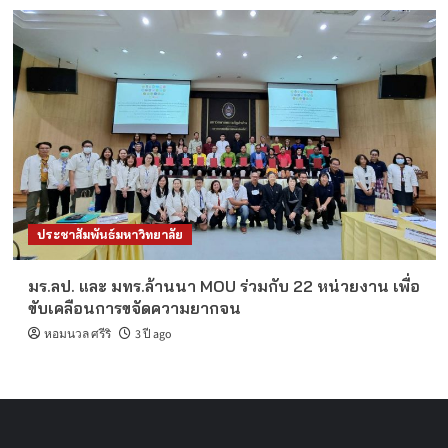
ประชาสัมพันธ์มหาวิทยาลัย
มร.ลป. และ มทร.ล้านนา MOU ร่วมกับ 22 หน่วยงาน เพื่อ
ขับเคลือนการขจัดความยากจน
หอมนวล ศรีริ
3 ปี ago