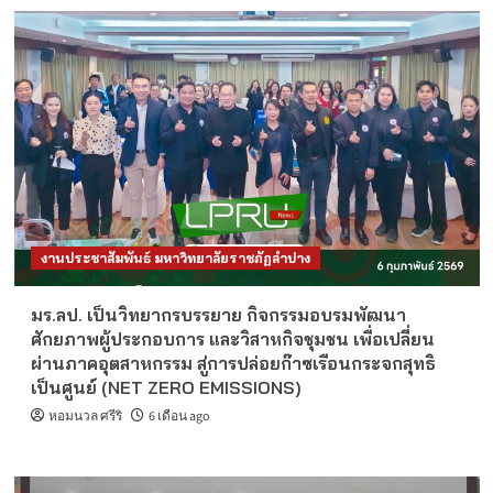
งานประชาสัมพันธ์ มหาวิทยาลัยราชภัฏลำปาง
มร.ลป. เป็นวิทยากรบรรยาย กิจกรรมอบรมพัฒนา
ศักยภาพผู้ประกอบการ และวิสาหกิจชุมชน เพื่อเปลี่ยน
ผ่านภาคอุตสาหกรรม สู่การปล่อยก๊าซเรือนกระจกสุทธิ
เป็นศูนย์ (NET ZERO EMISSIONS)
หอมนวล ศรีริ
6 เดือน ago