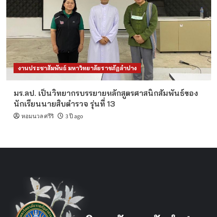
งานประชาสัมพันธ์ มหาวิทยาลัยราชภัฏลำปาง
มร.ลป. เป็นวิทยากรบรรยายหลักสูตรศาสนิกสัมพันธ์ของ
นักเรียนนายสิบตำรวจ รุ่นที่ 13
หอมนวล ศรีริ
3 ปี ago