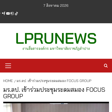
Skip
7 สิงหาคม 2026
to
facebook
youtube
instagram
tiktok
content
LPRUNEWS
งานสื่อสารองค์กร มหาวิทยาลัยราชภัฏลำปาง
Primary
Menu
HOME
มร.ลป. เข้าร่วมประชุมระดมสมอง FOCUS GROUP
มร.ลป. เข้าร่วมประชุมระดมสมอง FOCUS
GROUP