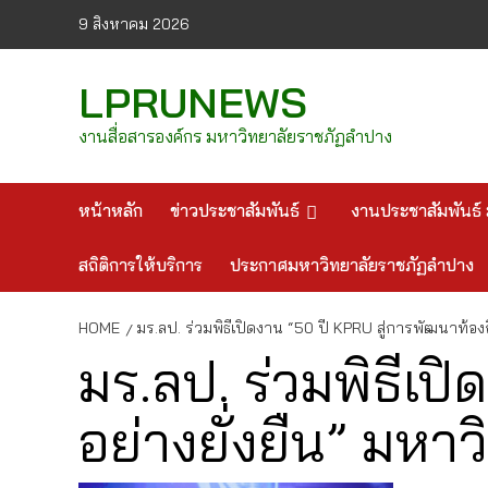
Skip
9 สิงหาคม 2026
to
content
LPRUNEWS
งานสื่อสารองค์กร มหาวิทยาลัยราชภัฏลำปาง
หน้าหลัก
ข่าวประชาสัมพันธ์
งานประชาสัมพันธ์ 
สถิติการให้บริการ
ประกาศมหาวิทยาลัยราชภัฏลำปาง
HOME
มร.ลป. ร่วมพิธีเปิดงาน “50 ปี KPRU สู่การพัฒนาท้อง
มร.ลป. ร่วมพิธีเป
อย่างยั่งยืน” มห