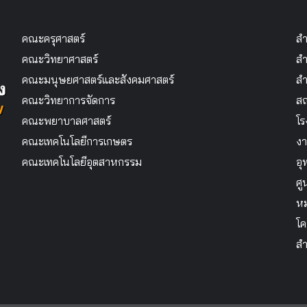
คณะครุศาสตร์
สำ
คณะวิทยาศาสตร์
สำ
คณะมนุษยศาสตร์และสังคมศาสตร์
สำ
คณะวิทยาการจัดการ
สถ
คณะพยาบาลศาสตร์
โร
คณะเทคโนโลยีการเกษตร
งา
คณะเทคโนโลยีอุตสาหกรรม
อุ
ศู
หม
โค
สำ