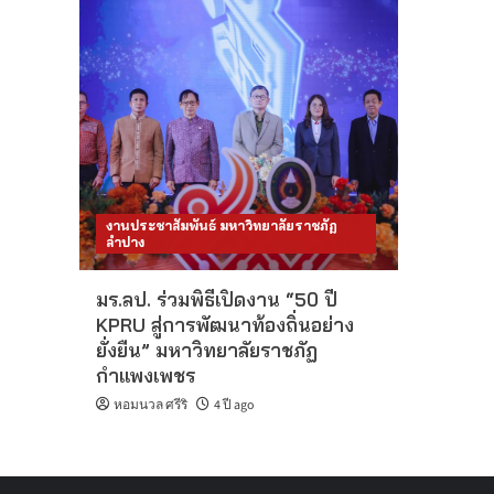
งานประชาสัมพันธ์ มหาวิทยาลัยราชภัฏ
ลำปาง
มร.ลป. ร่วมพิธีเปิดงาน “50 ปี
KPRU สู่การพัฒนาท้องถิ่นอย่าง
ยั่งยืน” มหาวิทยาลัยราชภัฏ
กำแพงเพชร
หอมนวล ศรีริ
4 ปี ago