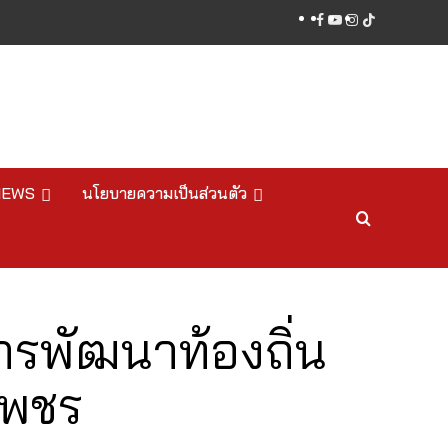
facebook
youtube
instagram
tiktok
NEWS
นโยบายความเป็นส่วนตัว
การพัฒนาท้องถิ่น
เพชร