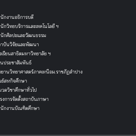
นักงานอธิการบดี
นักวิทยบริการและเทคโนโลยี ฯ
นักศิลปะและวัฒนธรรม
าบันวิจัยและพัฒนา
งเรียนสาธิตมหาวิทยาลัย ฯ
นประชาสัมพันธ์
ทยานวิทยาศาสตร์ภาคเหนือม.ราชภัฏลำปาง
นย์สหกิจศึกษา
วดวิชาศึกษาทั่วไป
รงการจัดตั้งสถาบันภาษา
นักงานบัณฑิตศึกษา