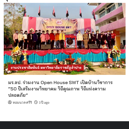
งานประชาสัมพันธ์ มหาวิทยาลัยราชภัฏลำปาง
มร.ลป. ร่วมงาน Open House SWT เปิดบ้านวิชาการ
“50 ปีเสริมงามวิทยาคม วิถีคุณภาพ วิถีแห่งความ
ปลอดภัย”
หอมนวล ศรีริ
3 ปี ago